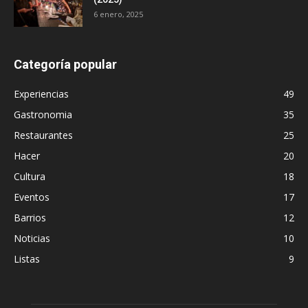
6 enero, 2025
Categoría popular
Experiencias
49
Gastronomia
35
Restaurantes
25
Hacer
20
Cultura
18
Eventos
17
Barrios
12
Noticias
10
Listas
9