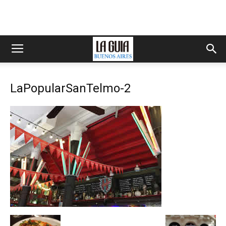
LaPopularSanTelmo-2