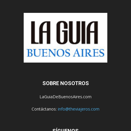
SOBRE NOSOTROS
LaGuiaDeBuenosAires.com
Contáctanos:
info@theviajeros.com
SÍGUENOS