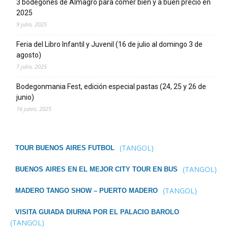
3 bodegones de Almagro para comer bien y a buen precio en
2025
9 julio, 2025
Feria del Libro Infantil y Juvenil (16 de julio al domingo 3 de
agosto)
7 julio, 2025
Bodegonmania Fest, edición especial pastas (24, 25 y 26 de
junio)
16 junio, 2025
(TANGOL)
TOUR BUENOS AIRES FUTBOL
(TANGOL)
BUENOS AIRES EN EL MEJOR CITY TOUR EN BUS
(TANGOL)
MADERO TANGO SHOW – PUERTO MADERO
VISITA GUIADA DIURNA POR EL PALACIO BAROLO
(TANGOL)