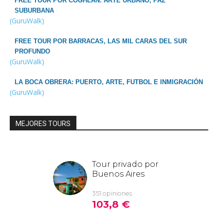
FREE TOUR POR COGHLAN: ARTE URBANO, PAZ
SUBURBANA
(GuruWalk)
FREE TOUR POR BARRACAS, LAS MIL CARAS DEL SUR
PROFUNDO
(GuruWalk)
LA BOCA OBRERA: PUERTO, ARTE, FUTBOL E INMIGRACIÓN
(GuruWalk)
MEJORES TOURS