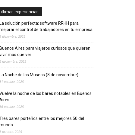
ultimas experiencias
La solución perfecta: software RRHH para
mejorar el control de trabajadores en tu empresa
9 diciembre, 2025
Buenos Aires para viajeros curiosos que quieren
vivir más que ver
6 noviembre, 2025
La Noche de los Museos (8 de noviembre)
31 octubre, 2025
Vuelve la noche de los bares notables en Buenos
Aires
16 octubre, 2025
Tres bares porteños entre los mejores 50 del
mundo
6 octubre, 2025