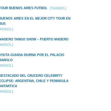
(TANGOL)
TOUR BUENOS AIRES FUTBOL
BUENOS AIRES EN EL MEJOR CITY TOUR EN
BUS
TANGOL)
MADERO TANGO SHOW – PUERTO MADERO
TANGOL)
VISITA GUIADA DIURNA POR EL PALACIO
BAROLO
TANGOL)
DESTACADO DEL CRUCERO CELEBRITY
ECLIPSE: ARGENTINA, CHILE Y PENINSULA
ANTARTICA
TANGOL)