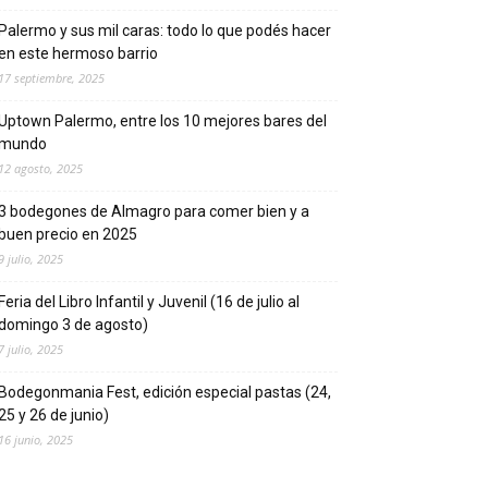
Palermo y sus mil caras: todo lo que podés hacer
en este hermoso barrio
17 septiembre, 2025
Uptown Palermo, entre los 10 mejores bares del
mundo
12 agosto, 2025
3 bodegones de Almagro para comer bien y a
buen precio en 2025
9 julio, 2025
Feria del Libro Infantil y Juvenil (16 de julio al
domingo 3 de agosto)
7 julio, 2025
Bodegonmania Fest, edición especial pastas (24,
25 y 26 de junio)
16 junio, 2025