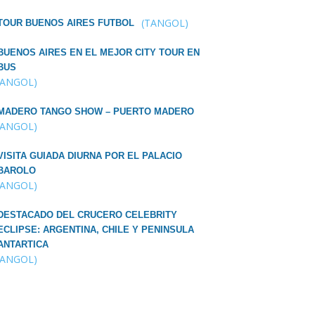
(TANGOL)
TOUR BUENOS AIRES FUTBOL
BUENOS AIRES EN EL MEJOR CITY TOUR EN
BUS
TANGOL)
MADERO TANGO SHOW – PUERTO MADERO
TANGOL)
VISITA GUIADA DIURNA POR EL PALACIO
BAROLO
TANGOL)
DESTACADO DEL CRUCERO CELEBRITY
ECLIPSE: ARGENTINA, CHILE Y PENINSULA
ANTARTICA
TANGOL)