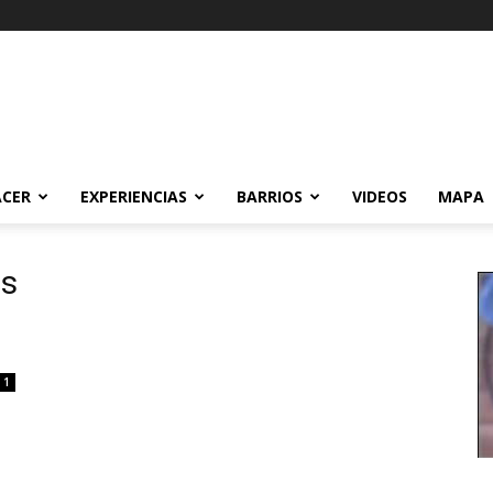
ACER
EXPERIENCIAS
BARRIOS
VIDEOS
MAPA
es
1