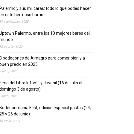
Palermo y sus mil caras: todo lo que podés hacer
en este hermoso barrio
17 septiembre, 2025
Uptown Palermo, entre los 10 mejores bares del
mundo
12 agosto, 2025
3 bodegones de Almagro para comer bien y a
buen precio en 2025
9 julio, 2025
Feria del Libro Infantil y Juvenil (16 de julio al
domingo 3 de agosto)
7 julio, 2025
Bodegonmania Fest, edición especial pastas (24,
25 y 26 de junio)
16 junio, 2025