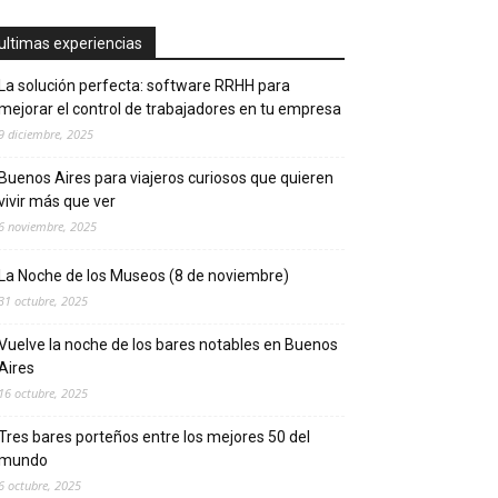
ultimas experiencias
La solución perfecta: software RRHH para
mejorar el control de trabajadores en tu empresa
9 diciembre, 2025
Buenos Aires para viajeros curiosos que quieren
vivir más que ver
6 noviembre, 2025
La Noche de los Museos (8 de noviembre)
31 octubre, 2025
Vuelve la noche de los bares notables en Buenos
Aires
16 octubre, 2025
Tres bares porteños entre los mejores 50 del
mundo
6 octubre, 2025