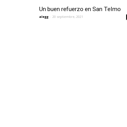
Un buen refuerzo en San Telmo
alegg
-
20 septiembre, 2021