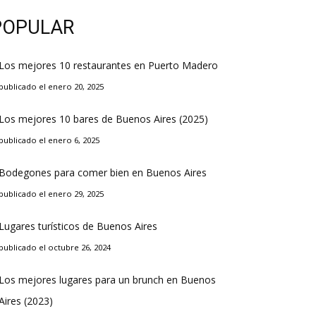
POPULAR
Los mejores 10 restaurantes en Puerto Madero
publicado el enero 20, 2025
Los mejores 10 bares de Buenos Aires (2025)
publicado el enero 6, 2025
Bodegones para comer bien en Buenos Aires
publicado el enero 29, 2025
Lugares turísticos de Buenos Aires
publicado el octubre 26, 2024
Los mejores lugares para un brunch en Buenos
Aires (2023)