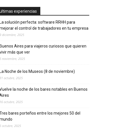
ultimas experiencias
La solución perfecta: software RRHH para
mejorar el control de trabajadores en tu empresa
9 diciembre, 2025
Buenos Aires para viajeros curiosos que quieren
vivir más que ver
6 noviembre, 2025
La Noche de los Museos (8 de noviembre)
31 octubre, 2025
Vuelve la noche de los bares notables en Buenos
Aires
16 octubre, 2025
Tres bares porteños entre los mejores 50 del
mundo
6 octubre, 2025