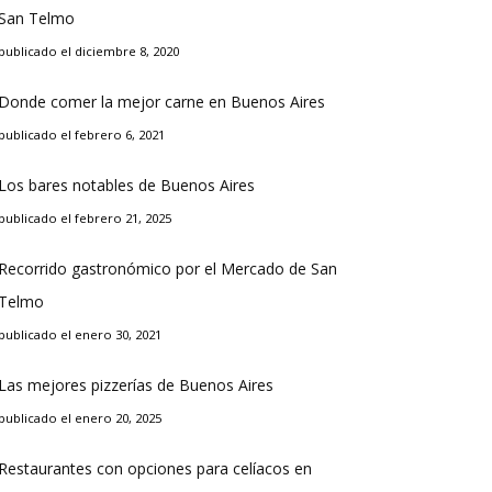
San Telmo
publicado el diciembre 8, 2020
Donde comer la mejor carne en Buenos Aires
publicado el febrero 6, 2021
Los bares notables de Buenos Aires
publicado el febrero 21, 2025
Recorrido gastronómico por el Mercado de San
Telmo
publicado el enero 30, 2021
Las mejores pizzerías de Buenos Aires
publicado el enero 20, 2025
Restaurantes con opciones para celíacos en