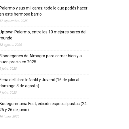
Palermo y sus mil caras: todo lo que podés hacer
en este hermoso barrio
17 septiembre, 2025
Uptown Palermo, entre los 10 mejores bares del
mundo
12 agosto, 2025
3 bodegones de Almagro para comer bien y a
buen precio en 2025
9 julio, 2025
Feria del Libro Infantil y Juvenil (16 de julio al
domingo 3 de agosto)
7 julio, 2025
Bodegonmania Fest, edición especial pastas (24,
25 y 26 de junio)
16 junio, 2025