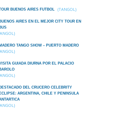
(TANGOL)
TOUR BUENOS AIRES FUTBOL
BUENOS AIRES EN EL MEJOR CITY TOUR EN
BUS
TANGOL)
MADERO TANGO SHOW – PUERTO MADERO
TANGOL)
VISITA GUIADA DIURNA POR EL PALACIO
BAROLO
TANGOL)
DESTACADO DEL CRUCERO CELEBRITY
ECLIPSE: ARGENTINA, CHILE Y PENINSULA
ANTARTICA
TANGOL)