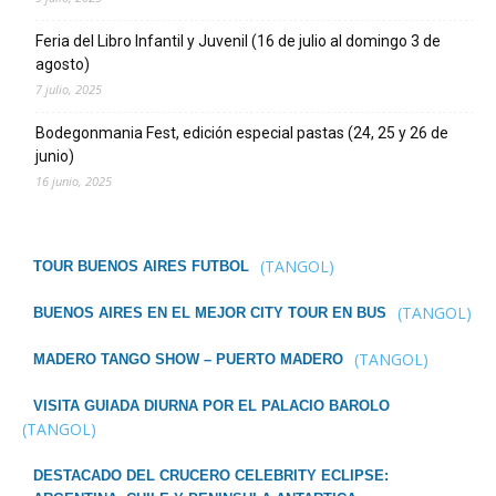
Feria del Libro Infantil y Juvenil (16 de julio al domingo 3 de
agosto)
7 julio, 2025
Bodegonmania Fest, edición especial pastas (24, 25 y 26 de
junio)
16 junio, 2025
(TANGOL)
TOUR BUENOS AIRES FUTBOL
(TANGOL)
BUENOS AIRES EN EL MEJOR CITY TOUR EN BUS
(TANGOL)
MADERO TANGO SHOW – PUERTO MADERO
VISITA GUIADA DIURNA POR EL PALACIO BAROLO
(TANGOL)
DESTACADO DEL CRUCERO CELEBRITY ECLIPSE: