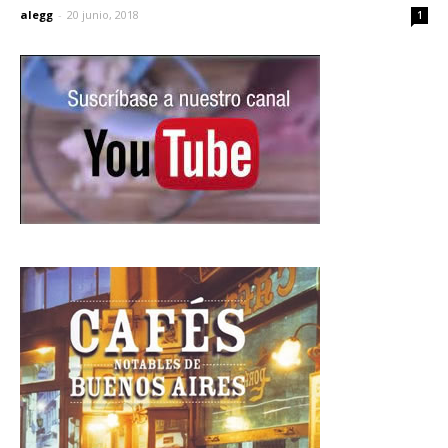
alegg
-
20 junio, 2018
1