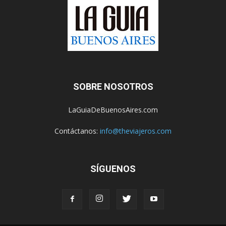
SOBRE NOSOTROS
LaGuiaDeBuenosAires.com
Contáctanos:
info@theviajeros.com
SÍGUENOS