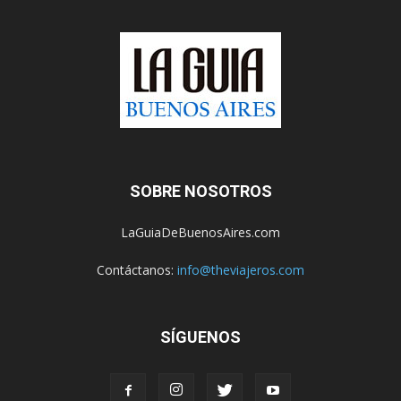
SOBRE NOSOTROS
LaGuiaDeBuenosAires.com
Contáctanos:
info@theviajeros.com
SÍGUENOS