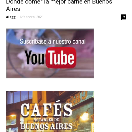
Donde comer la mejor carne en Buenos
Aires
alegg
-
6 febrero, 2021
9