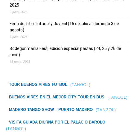
2025
9 julio, 2025
Feria del Libro Infantil y Juvenil (16 de julio al domingo 3 de
agosto)
7 julio, 2025
Bodegonmania Fest, edición especial pastas (24, 25 y 26 de
junio)
16 junio, 2025
(TANGOL)
TOUR BUENOS AIRES FUTBOL
(TANGOL)
BUENOS AIRES EN EL MEJOR CITY TOUR EN BUS
(TANGOL)
MADERO TANGO SHOW – PUERTO MADERO
VISITA GUIADA DIURNA POR EL PALACIO BAROLO
(TANGOL)