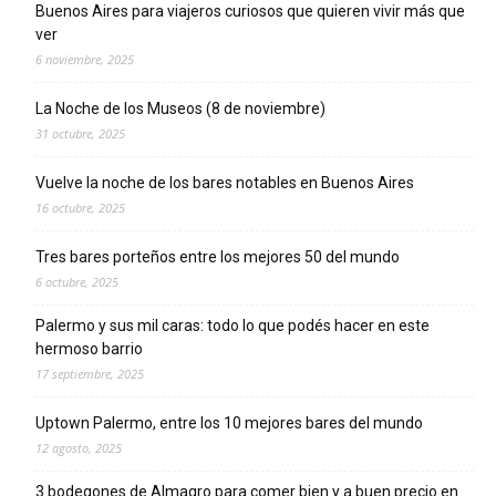
Buenos Aires para viajeros curiosos que quieren vivir más que
ver
6 noviembre, 2025
La Noche de los Museos (8 de noviembre)
31 octubre, 2025
Vuelve la noche de los bares notables en Buenos Aires
16 octubre, 2025
Tres bares porteños entre los mejores 50 del mundo
6 octubre, 2025
Palermo y sus mil caras: todo lo que podés hacer en este
hermoso barrio
17 septiembre, 2025
Uptown Palermo, entre los 10 mejores bares del mundo
12 agosto, 2025
3 bodegones de Almagro para comer bien y a buen precio en