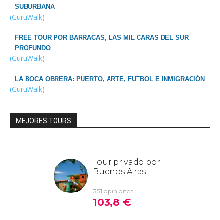
SUBURBANA
(GuruWalk)
FREE TOUR POR BARRACAS, LAS MIL CARAS DEL SUR
PROFUNDO
(GuruWalk)
LA BOCA OBRERA: PUERTO, ARTE, FUTBOL E INMIGRACIÓN
(GuruWalk)
MEJORES TOURS