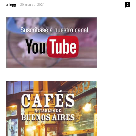
alegg
-
20 marzo, 2021
2