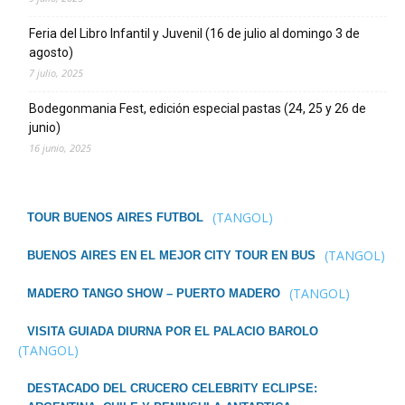
Feria del Libro Infantil y Juvenil (16 de julio al domingo 3 de
agosto)
7 julio, 2025
Bodegonmania Fest, edición especial pastas (24, 25 y 26 de
junio)
16 junio, 2025
(TANGOL)
TOUR BUENOS AIRES FUTBOL
(TANGOL)
BUENOS AIRES EN EL MEJOR CITY TOUR EN BUS
(TANGOL)
MADERO TANGO SHOW – PUERTO MADERO
VISITA GUIADA DIURNA POR EL PALACIO BAROLO
(TANGOL)
DESTACADO DEL CRUCERO CELEBRITY ECLIPSE: