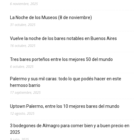
6 noviembre, 2025
La Noche de los Museos (8 de noviembre)
31 octubre, 2025
Vuelve la noche de los bares notables en Buenos Aires
16 octubre, 2025
Tres bares porteños entre los mejores 50 del mundo
6 octubre, 2025
Palermo y sus mil caras: todo lo que podés hacer en este
hermoso barrio
17 septiembre, 2025
Uptown Palermo, entre los 10 mejores bares del mundo
12 agosto, 2025
3 bodegones de Almagro para comer bien y a buen precio en
2025
9 julio, 2025