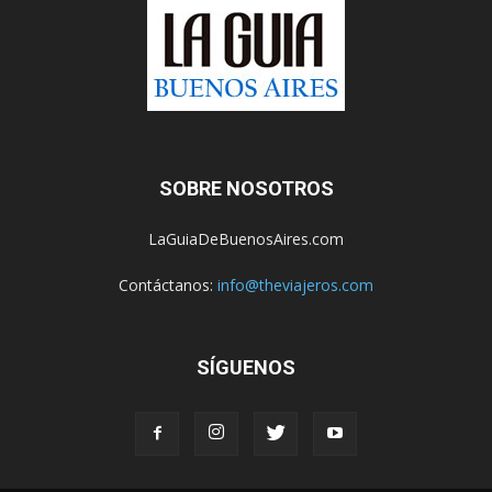
SOBRE NOSOTROS
LaGuiaDeBuenosAires.com
Contáctanos:
info@theviajeros.com
SÍGUENOS