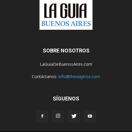
SOBRE NOSOTROS
LaGuiaDeBuenosAires.com
Contáctanos:
info@theviajeros.com
SÍGUENOS