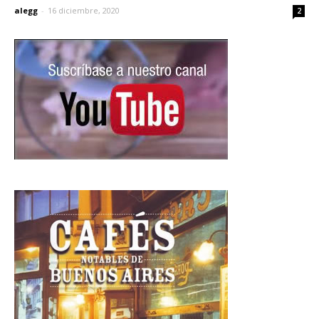
alegg
-
16 diciembre, 2020
2