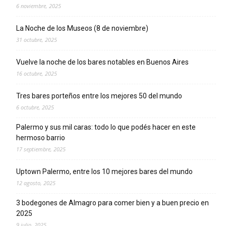
6 noviembre, 2025
La Noche de los Museos (8 de noviembre)
31 octubre, 2025
Vuelve la noche de los bares notables en Buenos Aires
16 octubre, 2025
Tres bares porteños entre los mejores 50 del mundo
6 octubre, 2025
Palermo y sus mil caras: todo lo que podés hacer en este
hermoso barrio
17 septiembre, 2025
Uptown Palermo, entre los 10 mejores bares del mundo
12 agosto, 2025
3 bodegones de Almagro para comer bien y a buen precio en
2025
9 julio, 2025