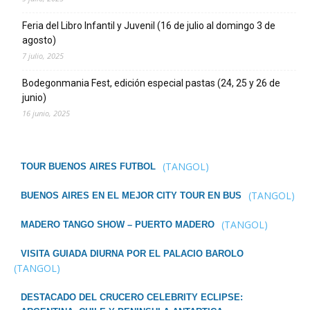
Feria del Libro Infantil y Juvenil (16 de julio al domingo 3 de
agosto)
7 julio, 2025
Bodegonmania Fest, edición especial pastas (24, 25 y 26 de
junio)
16 junio, 2025
(TANGOL)
TOUR BUENOS AIRES FUTBOL
(TANGOL)
BUENOS AIRES EN EL MEJOR CITY TOUR EN BUS
(TANGOL)
MADERO TANGO SHOW – PUERTO MADERO
VISITA GUIADA DIURNA POR EL PALACIO BAROLO
(TANGOL)
DESTACADO DEL CRUCERO CELEBRITY ECLIPSE: