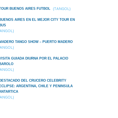
(TANGOL)
TOUR BUENOS AIRES FUTBOL
BUENOS AIRES EN EL MEJOR CITY TOUR EN
BUS
TANGOL)
MADERO TANGO SHOW – PUERTO MADERO
TANGOL)
VISITA GUIADA DIURNA POR EL PALACIO
BAROLO
TANGOL)
DESTACADO DEL CRUCERO CELEBRITY
ECLIPSE: ARGENTINA, CHILE Y PENINSULA
ANTARTICA
TANGOL)