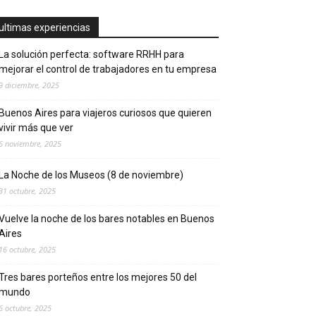
ultimas experiencias
La solución perfecta: software RRHH para
mejorar el control de trabajadores en tu empresa
9 diciembre, 2025
Buenos Aires para viajeros curiosos que quieren
vivir más que ver
6 noviembre, 2025
La Noche de los Museos (8 de noviembre)
31 octubre, 2025
Vuelve la noche de los bares notables en Buenos
Aires
16 octubre, 2025
Tres bares porteños entre los mejores 50 del
mundo
6 octubre, 2025