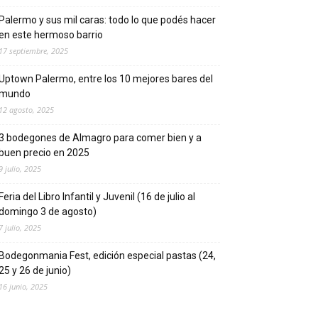
Palermo y sus mil caras: todo lo que podés hacer
en este hermoso barrio
17 septiembre, 2025
Uptown Palermo, entre los 10 mejores bares del
mundo
12 agosto, 2025
3 bodegones de Almagro para comer bien y a
buen precio en 2025
9 julio, 2025
Feria del Libro Infantil y Juvenil (16 de julio al
domingo 3 de agosto)
7 julio, 2025
Bodegonmania Fest, edición especial pastas (24,
25 y 26 de junio)
16 junio, 2025