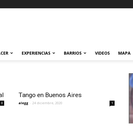
ACER
EXPERIENCIAS
BARRIOS
VIDEOS
MAPA
al
Tango en Buenos Aires
alegg
-
24 diciembre, 2020
0
1