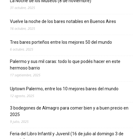
La Noche de los Museos (8 de noviembre)
31 octubre, 2025
Vuelve la noche de los bares notables en Buenos Aires
16 octubre, 2025
Tres bares porteños entre los mejores 50 del mundo
6 octubre, 2025
Palermo y sus mil caras: todo lo que podés hacer en este
hermoso barrio
17 septiembre, 2025
Uptown Palermo, entre los 10 mejores bares del mundo
12 agosto, 2025
3 bodegones de Almagro para comer bien y a buen precio en
2025
9 julio, 2025
Feria del Libro Infantil y Juvenil (16 de julio al domingo 3 de