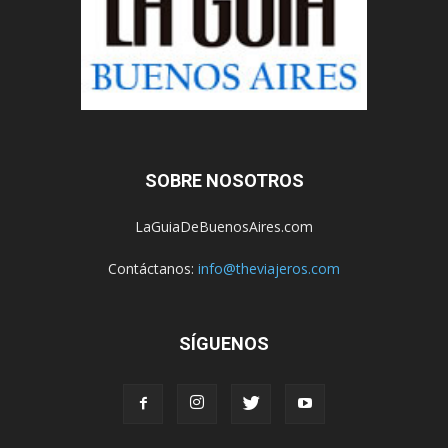
SOBRE NOSOTROS
LaGuiaDeBuenosAires.com
Contáctanos:
info@theviajeros.com
SÍGUENOS