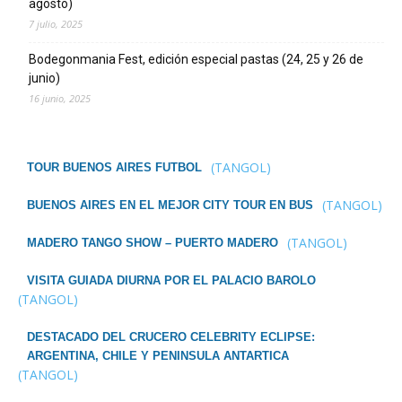
agosto)
7 julio, 2025
Bodegonmania Fest, edición especial pastas (24, 25 y 26 de
junio)
16 junio, 2025
(TANGOL)
TOUR BUENOS AIRES FUTBOL
(TANGOL)
BUENOS AIRES EN EL MEJOR CITY TOUR EN BUS
(TANGOL)
MADERO TANGO SHOW – PUERTO MADERO
VISITA GUIADA DIURNA POR EL PALACIO BAROLO
(TANGOL)
DESTACADO DEL CRUCERO CELEBRITY ECLIPSE:
ARGENTINA, CHILE Y PENINSULA ANTARTICA
(TANGOL)