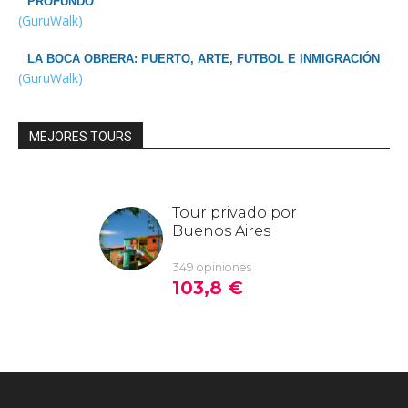
PROFUNDO
(GuruWalk)
LA BOCA OBRERA: PUERTO, ARTE, FUTBOL E INMIGRACIÓN
(GuruWalk)
MEJORES TOURS