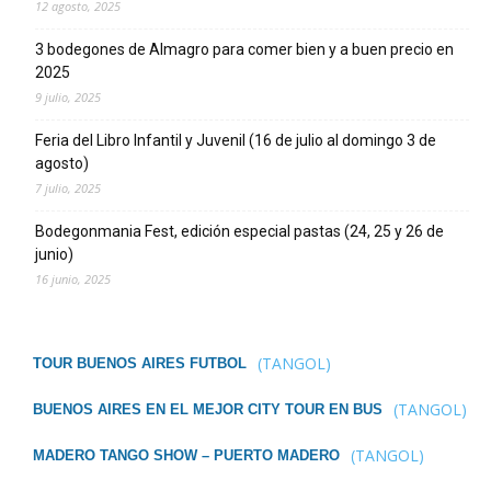
12 agosto, 2025
3 bodegones de Almagro para comer bien y a buen precio en
2025
9 julio, 2025
Feria del Libro Infantil y Juvenil (16 de julio al domingo 3 de
agosto)
7 julio, 2025
Bodegonmania Fest, edición especial pastas (24, 25 y 26 de
junio)
16 junio, 2025
(TANGOL)
TOUR BUENOS AIRES FUTBOL
(TANGOL)
BUENOS AIRES EN EL MEJOR CITY TOUR EN BUS
(TANGOL)
MADERO TANGO SHOW – PUERTO MADERO