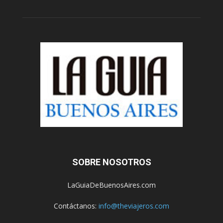
SOBRE NOSOTROS
LaGuiaDeBuenosAires.com
Contáctanos:
info@theviajeros.com