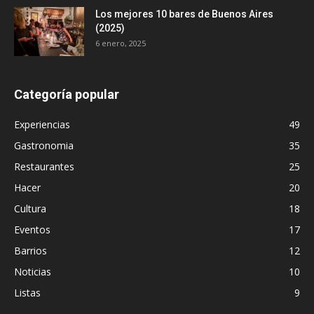
Los mejores 10 bares de Buenos Aires
(2025)
6 enero, 2025
Categoría popular
Experiencias
49
Gastronomia
35
Restaurantes
25
Hacer
20
Cultura
18
Eventos
17
Barrios
12
Noticias
10
Listas
9