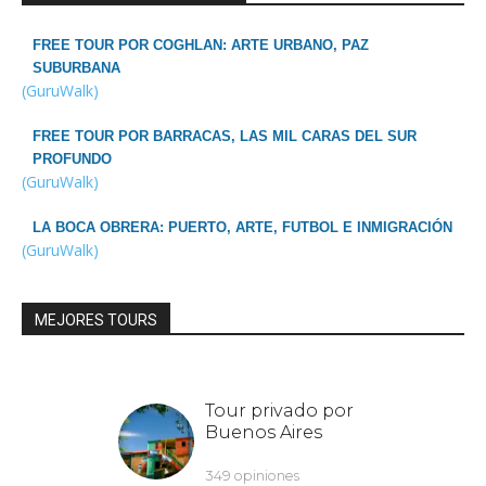
FREE TOUR POR COGHLAN: ARTE URBANO, PAZ
SUBURBANA
(GuruWalk)
FREE TOUR POR BARRACAS, LAS MIL CARAS DEL SUR
PROFUNDO
(GuruWalk)
LA BOCA OBRERA: PUERTO, ARTE, FUTBOL E INMIGRACIÓN
(GuruWalk)
MEJORES TOURS