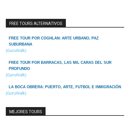
FREE TOURS ALTERNATIVOS
FREE TOUR POR COGHLAN: ARTE URBANO, PAZ
SUBURBANA
(GuruWalk)
FREE TOUR POR BARRACAS, LAS MIL CARAS DEL SUR
PROFUNDO
(GuruWalk)
LA BOCA OBRERA: PUERTO, ARTE, FUTBOL E INMIGRACIÓN
(GuruWalk)
MEJORES TOURS