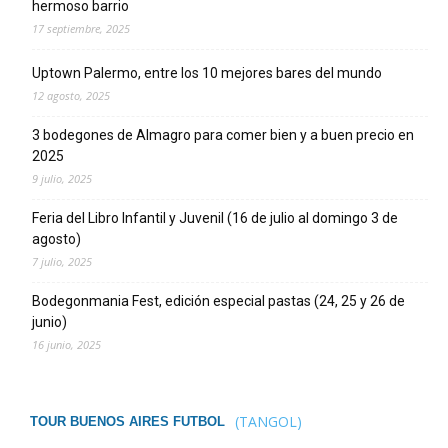
hermoso barrio
17 septiembre, 2025
Uptown Palermo, entre los 10 mejores bares del mundo
12 agosto, 2025
3 bodegones de Almagro para comer bien y a buen precio en
2025
9 julio, 2025
Feria del Libro Infantil y Juvenil (16 de julio al domingo 3 de
agosto)
7 julio, 2025
Bodegonmania Fest, edición especial pastas (24, 25 y 26 de
junio)
16 junio, 2025
(TANGOL)
TOUR BUENOS AIRES FUTBOL