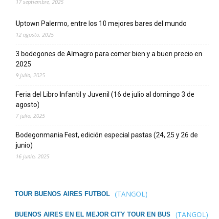
17 septiembre, 2025
Uptown Palermo, entre los 10 mejores bares del mundo
12 agosto, 2025
3 bodegones de Almagro para comer bien y a buen precio en
2025
9 julio, 2025
Feria del Libro Infantil y Juvenil (16 de julio al domingo 3 de
agosto)
7 julio, 2025
Bodegonmania Fest, edición especial pastas (24, 25 y 26 de
junio)
16 junio, 2025
(TANGOL)
TOUR BUENOS AIRES FUTBOL
(TANGOL)
BUENOS AIRES EN EL MEJOR CITY TOUR EN BUS