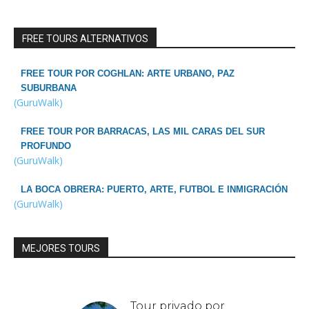
FREE TOURS ALTERNATIVOS
FREE TOUR POR COGHLAN: ARTE URBANO, PAZ
SUBURBANA
(GuruWalk)
FREE TOUR POR BARRACAS, LAS MIL CARAS DEL SUR
PROFUNDO
(GuruWalk)
LA BOCA OBRERA: PUERTO, ARTE, FUTBOL E INMIGRACIÓN
(GuruWalk)
MEJORES TOURS