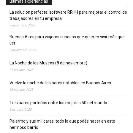
ultimas experiencias
La solución perfecta: software RRHH para mejorar el control de
trabajadores en tu empresa
9 diciembre, 2025
Buenos Aires para viajeros curiosos que quieren vivir más que
ver
6 noviembre, 2025
La Noche de los Museos (8 de noviembre)
31 octubre, 2025
Vuelve la noche de los bares notables en Buenos Aires
16 octubre, 2025
Tres bares porteños entre los mejores 50 del mundo
6 octubre, 2025
Palermo y sus mil caras: todo lo que podés hacer en este
hermoso barrio