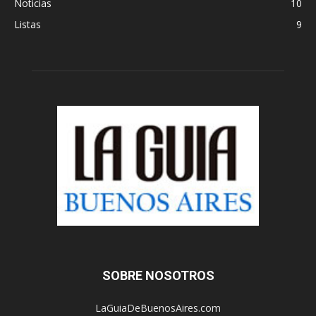
Noticias
10
Listas
9
SOBRE NOSOTROS
LaGuiaDeBuenosAires.com