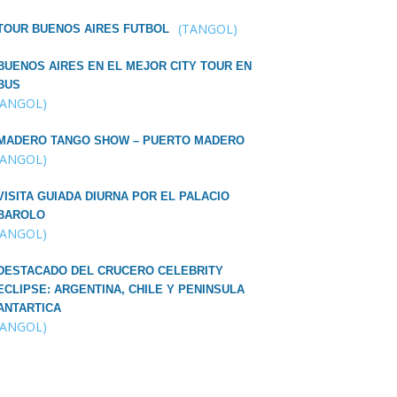
(TANGOL)
TOUR BUENOS AIRES FUTBOL
BUENOS AIRES EN EL MEJOR CITY TOUR EN
BUS
TANGOL)
MADERO TANGO SHOW – PUERTO MADERO
TANGOL)
VISITA GUIADA DIURNA POR EL PALACIO
BAROLO
TANGOL)
DESTACADO DEL CRUCERO CELEBRITY
ECLIPSE: ARGENTINA, CHILE Y PENINSULA
ANTARTICA
TANGOL)