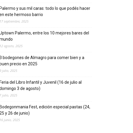
Palermo y sus mil caras: todo lo que podés hacer
en este hermoso barrio
17 septiembre, 2025
Uptown Palermo, entre los 10 mejores bares del
mundo
12 agosto, 2025
3 bodegones de Almagro para comer bien y a
buen precio en 2025
9 julio, 2025
Feria del Libro Infantil y Juvenil (16 de julio al
domingo 3 de agosto)
7 julio, 2025
Bodegonmania Fest, edición especial pastas (24,
25 y 26 de junio)
16 junio, 2025