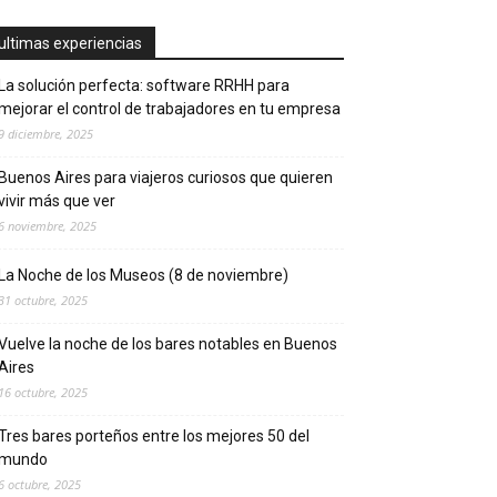
ultimas experiencias
La solución perfecta: software RRHH para
mejorar el control de trabajadores en tu empresa
9 diciembre, 2025
Buenos Aires para viajeros curiosos que quieren
vivir más que ver
6 noviembre, 2025
La Noche de los Museos (8 de noviembre)
31 octubre, 2025
Vuelve la noche de los bares notables en Buenos
Aires
16 octubre, 2025
Tres bares porteños entre los mejores 50 del
mundo
6 octubre, 2025