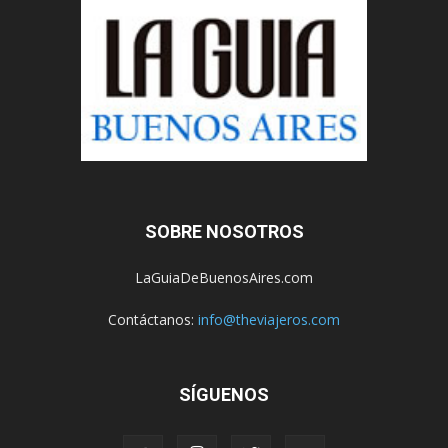
SOBRE NOSOTROS
LaGuiaDeBuenosAires.com
Contáctanos:
info@theviajeros.com
SÍGUENOS