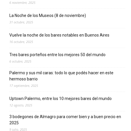
6 noviembre, 2025
La Noche de los Museos (8 de noviembre)
31 octubre, 2025
Vuelve la noche de los bares notables en Buenos Aires
16 octubre, 2025
Tres bares porteños entre los mejores 50 del mundo
6 octubre, 2025
Palermo y sus mil caras: todo lo que podés hacer en este
hermoso barrio
17 septiembre, 2025
Uptown Palermo, entre los 10 mejores bares del mundo
12 agosto, 2025
3 bodegones de Almagro para comer bien y a buen precio en
2025
9 julio, 2025