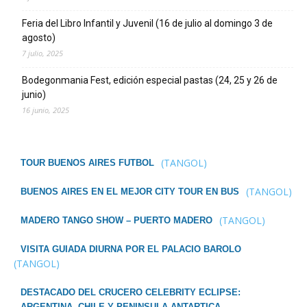
Feria del Libro Infantil y Juvenil (16 de julio al domingo 3 de
agosto)
7 julio, 2025
Bodegonmania Fest, edición especial pastas (24, 25 y 26 de
junio)
16 junio, 2025
(TANGOL)
TOUR BUENOS AIRES FUTBOL
(TANGOL)
BUENOS AIRES EN EL MEJOR CITY TOUR EN BUS
(TANGOL)
MADERO TANGO SHOW – PUERTO MADERO
VISITA GUIADA DIURNA POR EL PALACIO BAROLO
(TANGOL)
DESTACADO DEL CRUCERO CELEBRITY ECLIPSE:
ARGENTINA, CHILE Y PENINSULA ANTARTICA