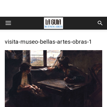
visita-museo-bellas-artes-obras-1