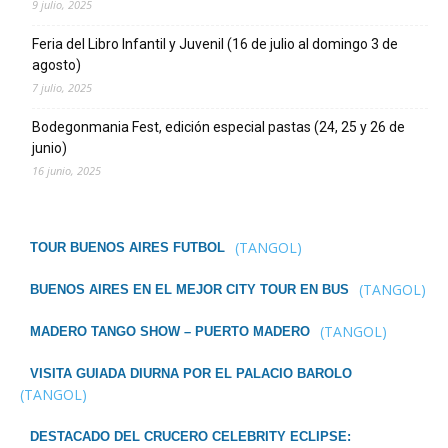
9 julio, 2025
Feria del Libro Infantil y Juvenil (16 de julio al domingo 3 de
agosto)
7 julio, 2025
Bodegonmania Fest, edición especial pastas (24, 25 y 26 de
junio)
16 junio, 2025
(TANGOL)
TOUR BUENOS AIRES FUTBOL
(TANGOL)
BUENOS AIRES EN EL MEJOR CITY TOUR EN BUS
(TANGOL)
MADERO TANGO SHOW – PUERTO MADERO
VISITA GUIADA DIURNA POR EL PALACIO BAROLO
(TANGOL)
DESTACADO DEL CRUCERO CELEBRITY ECLIPSE: