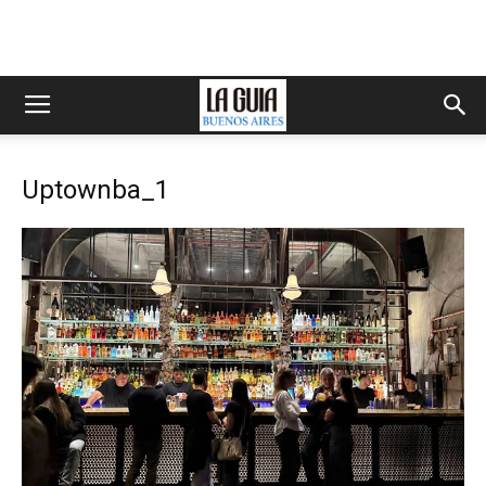
Uptownba_1