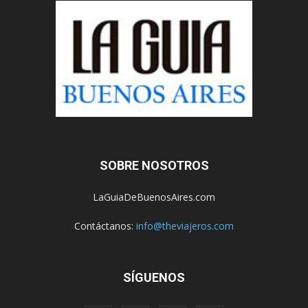
SOBRE NOSOTROS
LaGuiaDeBuenosAires.com
Contáctanos:
info@theviajeros.com
SÍGUENOS