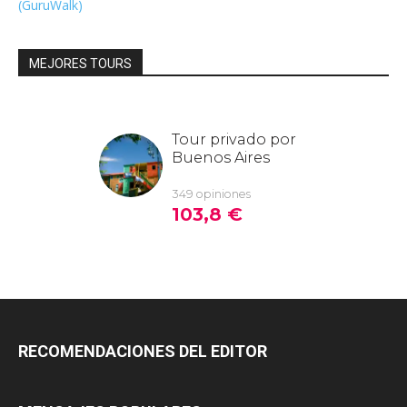
(GuruWalk)
MEJORES TOURS
RECOMENDACIONES DEL EDITOR