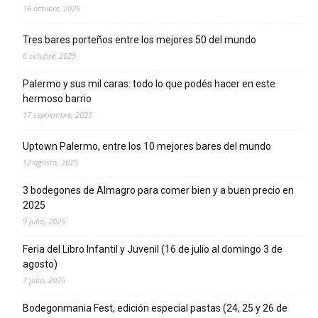
16 octubre, 2025
Tres bares porteños entre los mejores 50 del mundo
6 octubre, 2025
Palermo y sus mil caras: todo lo que podés hacer en este
hermoso barrio
17 septiembre, 2025
Uptown Palermo, entre los 10 mejores bares del mundo
12 agosto, 2025
3 bodegones de Almagro para comer bien y a buen precio en
2025
9 julio, 2025
Feria del Libro Infantil y Juvenil (16 de julio al domingo 3 de
agosto)
7 julio, 2025
Bodegonmania Fest, edición especial pastas (24, 25 y 26 de