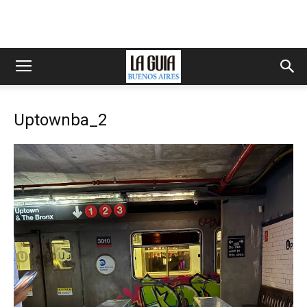
Uptownba_2