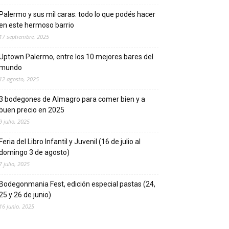
Palermo y sus mil caras: todo lo que podés hacer
en este hermoso barrio
17 septiembre, 2025
Uptown Palermo, entre los 10 mejores bares del
mundo
12 agosto, 2025
3 bodegones de Almagro para comer bien y a
buen precio en 2025
9 julio, 2025
Feria del Libro Infantil y Juvenil (16 de julio al
domingo 3 de agosto)
7 julio, 2025
Bodegonmania Fest, edición especial pastas (24,
25 y 26 de junio)
16 junio, 2025