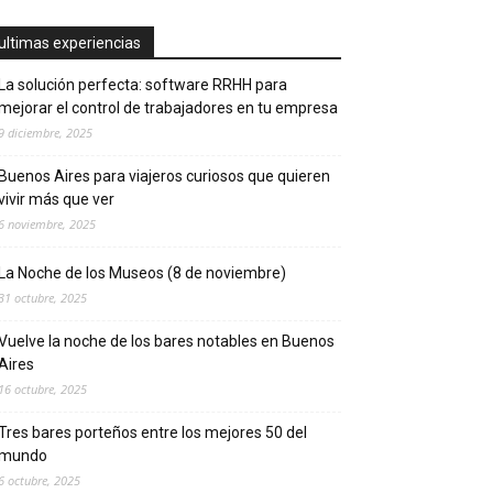
ultimas experiencias
La solución perfecta: software RRHH para
mejorar el control de trabajadores en tu empresa
9 diciembre, 2025
Buenos Aires para viajeros curiosos que quieren
vivir más que ver
6 noviembre, 2025
La Noche de los Museos (8 de noviembre)
31 octubre, 2025
Vuelve la noche de los bares notables en Buenos
Aires
16 octubre, 2025
Tres bares porteños entre los mejores 50 del
mundo
6 octubre, 2025