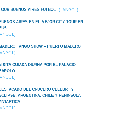
(TANGOL)
TOUR BUENOS AIRES FUTBOL
BUENOS AIRES EN EL MEJOR CITY TOUR EN
BUS
TANGOL)
MADERO TANGO SHOW – PUERTO MADERO
TANGOL)
VISITA GUIADA DIURNA POR EL PALACIO
BAROLO
TANGOL)
DESTACADO DEL CRUCERO CELEBRITY
ECLIPSE: ARGENTINA, CHILE Y PENINSULA
ANTARTICA
TANGOL)