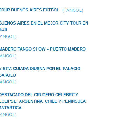
(TANGOL)
TOUR BUENOS AIRES FUTBOL
BUENOS AIRES EN EL MEJOR CITY TOUR EN
BUS
TANGOL)
MADERO TANGO SHOW – PUERTO MADERO
TANGOL)
VISITA GUIADA DIURNA POR EL PALACIO
BAROLO
TANGOL)
DESTACADO DEL CRUCERO CELEBRITY
ECLIPSE: ARGENTINA, CHILE Y PENINSULA
ANTARTICA
TANGOL)