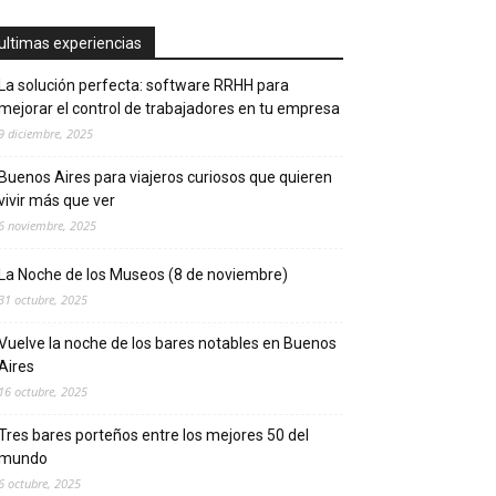
ultimas experiencias
La solución perfecta: software RRHH para
mejorar el control de trabajadores en tu empresa
9 diciembre, 2025
Buenos Aires para viajeros curiosos que quieren
vivir más que ver
6 noviembre, 2025
La Noche de los Museos (8 de noviembre)
31 octubre, 2025
Vuelve la noche de los bares notables en Buenos
Aires
16 octubre, 2025
Tres bares porteños entre los mejores 50 del
mundo
6 octubre, 2025