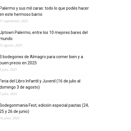
Palermo y sus mil caras: todo lo que podés hacer
en este hermoso barrio
17 septiembre, 2025
Uptown Palermo, entre los 10 mejores bares del
mundo
12 agosto, 2025
3 bodegones de Almagro para comer bien y a
buen precio en 2025
9 julio, 2025
Feria del Libro Infantil y Juvenil (16 de julio al
domingo 3 de agosto)
7 julio, 2025
Bodegonmania Fest, edición especial pastas (24,
25 y 26 de junio)
16 junio, 2025