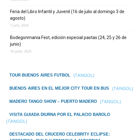
Feria del Libro Infantil y Juvenil (16 de julio al domingo 3 de
agosto)
7 julio, 2025
Bodegonmania Fest, edición especial pastas (24, 25 y 26 de
junio)
16 junio, 2025
(TANGOL)
TOUR BUENOS AIRES FUTBOL
(TANGOL)
BUENOS AIRES EN EL MEJOR CITY TOUR EN BUS
(TANGOL)
MADERO TANGO SHOW – PUERTO MADERO
VISITA GUIADA DIURNA POR EL PALACIO BAROLO
(TANGOL)
DESTACADO DEL CRUCERO CELEBRITY ECLIPSE: