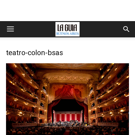
teatro-colon-bsas