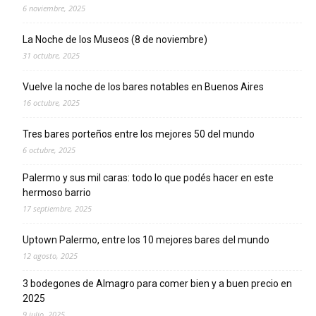
6 noviembre, 2025
La Noche de los Museos (8 de noviembre)
31 octubre, 2025
Vuelve la noche de los bares notables en Buenos Aires
16 octubre, 2025
Tres bares porteños entre los mejores 50 del mundo
6 octubre, 2025
Palermo y sus mil caras: todo lo que podés hacer en este
hermoso barrio
17 septiembre, 2025
Uptown Palermo, entre los 10 mejores bares del mundo
12 agosto, 2025
3 bodegones de Almagro para comer bien y a buen precio en
2025
9 julio, 2025