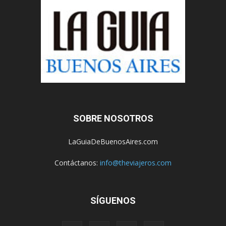
SOBRE NOSOTROS
LaGuiaDeBuenosAires.com
Contáctanos:
info@theviajeros.com
SÍGUENOS