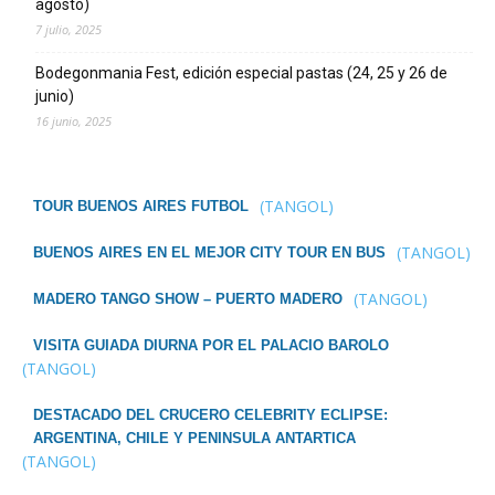
agosto)
7 julio, 2025
Bodegonmania Fest, edición especial pastas (24, 25 y 26 de
junio)
16 junio, 2025
(TANGOL)
TOUR BUENOS AIRES FUTBOL
(TANGOL)
BUENOS AIRES EN EL MEJOR CITY TOUR EN BUS
(TANGOL)
MADERO TANGO SHOW – PUERTO MADERO
VISITA GUIADA DIURNA POR EL PALACIO BAROLO
(TANGOL)
DESTACADO DEL CRUCERO CELEBRITY ECLIPSE:
ARGENTINA, CHILE Y PENINSULA ANTARTICA
(TANGOL)