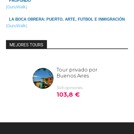
PROFUNDO
(GuruWalk)
LA BOCA OBRERA: PUERTO, ARTE, FUTBOL E INMIGRACIÓN
(GuruWalk)
MEJORES TOURS