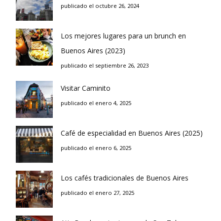
publicado el octubre 26, 2024
Los mejores lugares para un brunch en
Buenos Aires (2023)
publicado el septiembre 26, 2023
Visitar Caminito
publicado el enero 4, 2025
Café de especialidad en Buenos Aires (2025)
publicado el enero 6, 2025
Los cafés tradicionales de Buenos Aires
publicado el enero 27, 2025