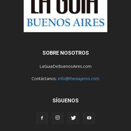
SOBRE NOSOTROS
LaGuiaDeBuenosAires.com
Contáctanos:
info@theviajeros.com
SÍGUENOS