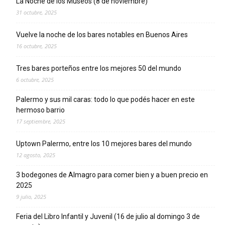
La Noche de los Museos (8 de noviembre)
31 octubre, 2025
Vuelve la noche de los bares notables en Buenos Aires
16 octubre, 2025
Tres bares porteños entre los mejores 50 del mundo
6 octubre, 2025
Palermo y sus mil caras: todo lo que podés hacer en este
hermoso barrio
17 septiembre, 2025
Uptown Palermo, entre los 10 mejores bares del mundo
12 agosto, 2025
3 bodegones de Almagro para comer bien y a buen precio en
2025
9 julio, 2025
Feria del Libro Infantil y Juvenil (16 de julio al domingo 3 de