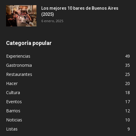
Los mejores 10 bares de Buenos Aires
(2025)
6 enero, 2025
Categoría popular
Experiencias
49
Gastronomia
35
Restaurantes
25
Hacer
20
Cultura
18
Eventos
17
Barrios
12
Noticias
10
Listas
9