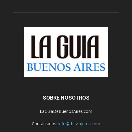
SOBRE NOSOTROS
LaGuiaDeBuenosAires.com
Contáctanos:
info@theviajeros.com