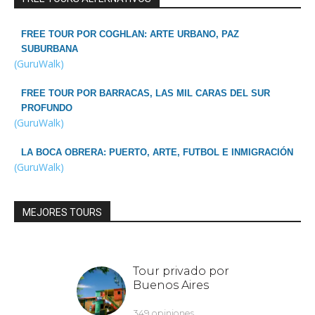
FREE TOUR POR COGHLAN: ARTE URBANO, PAZ
SUBURBANA
(GuruWalk)
FREE TOUR POR BARRACAS, LAS MIL CARAS DEL SUR
PROFUNDO
(GuruWalk)
LA BOCA OBRERA: PUERTO, ARTE, FUTBOL E INMIGRACIÓN
(GuruWalk)
MEJORES TOURS