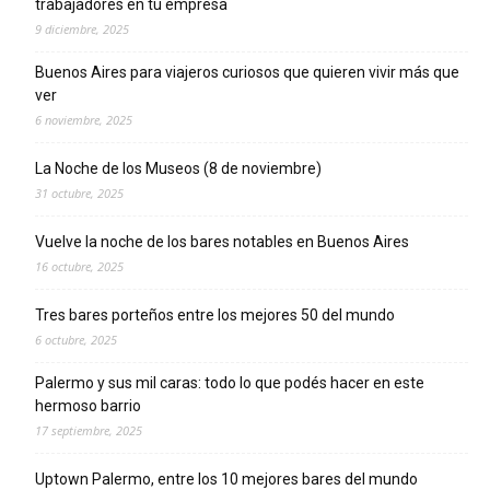
trabajadores en tu empresa
9 diciembre, 2025
Buenos Aires para viajeros curiosos que quieren vivir más que
ver
6 noviembre, 2025
La Noche de los Museos (8 de noviembre)
31 octubre, 2025
Vuelve la noche de los bares notables en Buenos Aires
16 octubre, 2025
Tres bares porteños entre los mejores 50 del mundo
6 octubre, 2025
Palermo y sus mil caras: todo lo que podés hacer en este
hermoso barrio
17 septiembre, 2025
Uptown Palermo, entre los 10 mejores bares del mundo