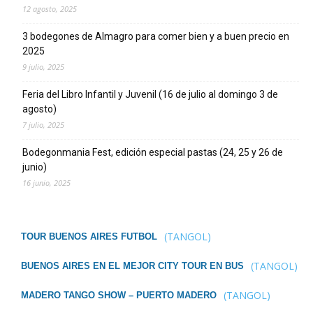
12 agosto, 2025
3 bodegones de Almagro para comer bien y a buen precio en
2025
9 julio, 2025
Feria del Libro Infantil y Juvenil (16 de julio al domingo 3 de
agosto)
7 julio, 2025
Bodegonmania Fest, edición especial pastas (24, 25 y 26 de
junio)
16 junio, 2025
(TANGOL)
TOUR BUENOS AIRES FUTBOL
(TANGOL)
BUENOS AIRES EN EL MEJOR CITY TOUR EN BUS
(TANGOL)
MADERO TANGO SHOW – PUERTO MADERO