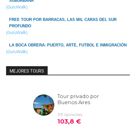
SUBURBANA
(GuruWalk)
FREE TOUR POR BARRACAS, LAS MIL CARAS DEL SUR
PROFUNDO
(GuruWalk)
LA BOCA OBRERA: PUERTO, ARTE, FUTBOL E INMIGRACIÓN
(GuruWalk)
MEJORES TOURS