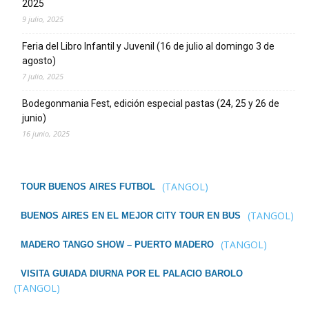
2025
9 julio, 2025
Feria del Libro Infantil y Juvenil (16 de julio al domingo 3 de
agosto)
7 julio, 2025
Bodegonmania Fest, edición especial pastas (24, 25 y 26 de
junio)
16 junio, 2025
(TANGOL)
TOUR BUENOS AIRES FUTBOL
(TANGOL)
BUENOS AIRES EN EL MEJOR CITY TOUR EN BUS
(TANGOL)
MADERO TANGO SHOW – PUERTO MADERO
VISITA GUIADA DIURNA POR EL PALACIO BAROLO
(TANGOL)