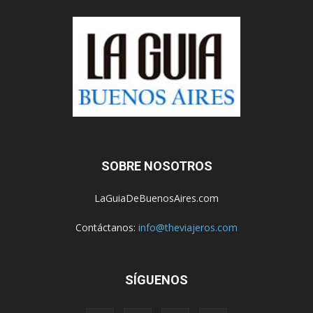
SOBRE NOSOTROS
LaGuiaDeBuenosAires.com
Contáctanos:
info@theviajeros.com
SÍGUENOS