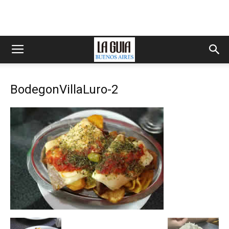
BodegonVillaLuro-2