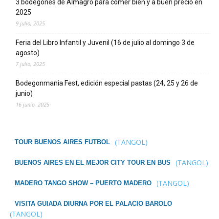
3 bodegones de Almagro para comer bien y a buen precio en
2025
9 julio, 2025
Feria del Libro Infantil y Juvenil (16 de julio al domingo 3 de
agosto)
7 julio, 2025
Bodegonmania Fest, edición especial pastas (24, 25 y 26 de
junio)
16 junio, 2025
(TANGOL)
TOUR BUENOS AIRES FUTBOL
(TANGOL)
BUENOS AIRES EN EL MEJOR CITY TOUR EN BUS
(TANGOL)
MADERO TANGO SHOW – PUERTO MADERO
VISITA GUIADA DIURNA POR EL PALACIO BAROLO
(TANGOL)