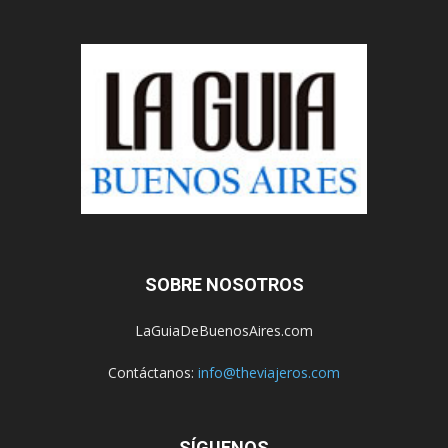
SOBRE NOSOTROS
LaGuiaDeBuenosAires.com
Contáctanos:
info@theviajeros.com
SÍGUENOS