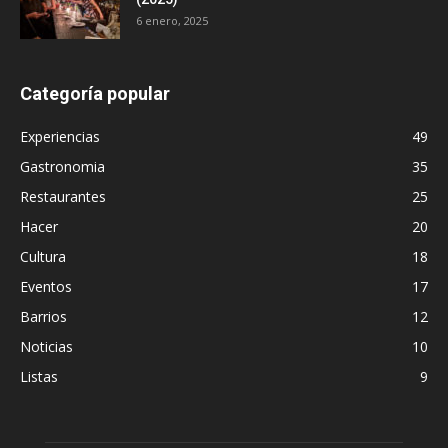
6 enero, 2025
Categoría popular
Experiencias
49
Gastronomia
35
Restaurantes
25
Hacer
20
Cultura
18
Eventos
17
Barrios
12
Noticias
10
Listas
9