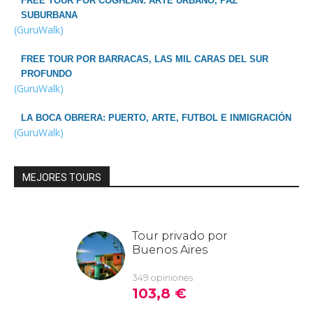
FREE TOUR POR COGHLAN: ARTE URBANO, PAZ
SUBURBANA
(GuruWalk)
FREE TOUR POR BARRACAS, LAS MIL CARAS DEL SUR
PROFUNDO
(GuruWalk)
LA BOCA OBRERA: PUERTO, ARTE, FUTBOL E INMIGRACIÓN
(GuruWalk)
MEJORES TOURS