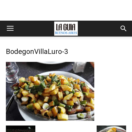
BodegonVillaLuro-3