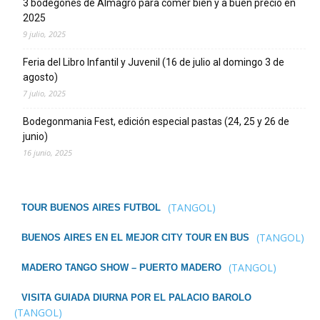
3 bodegones de Almagro para comer bien y a buen precio en
2025
9 julio, 2025
Feria del Libro Infantil y Juvenil (16 de julio al domingo 3 de
agosto)
7 julio, 2025
Bodegonmania Fest, edición especial pastas (24, 25 y 26 de
junio)
16 junio, 2025
(TANGOL)
TOUR BUENOS AIRES FUTBOL
(TANGOL)
BUENOS AIRES EN EL MEJOR CITY TOUR EN BUS
(TANGOL)
MADERO TANGO SHOW – PUERTO MADERO
VISITA GUIADA DIURNA POR EL PALACIO BAROLO
(TANGOL)