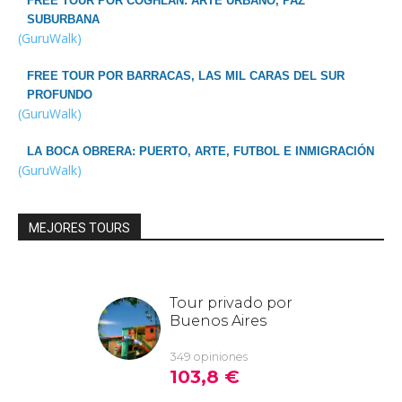
FREE TOUR POR COGHLAN: ARTE URBANO, PAZ
SUBURBANA
(GuruWalk)
FREE TOUR POR BARRACAS, LAS MIL CARAS DEL SUR
PROFUNDO
(GuruWalk)
LA BOCA OBRERA: PUERTO, ARTE, FUTBOL E INMIGRACIÓN
(GuruWalk)
MEJORES TOURS