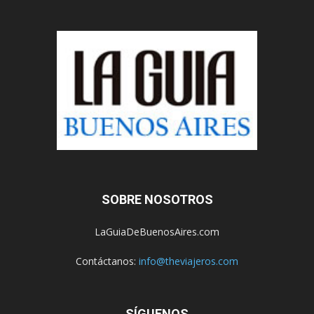
SOBRE NOSOTROS
LaGuiaDeBuenosAires.com
Contáctanos:
info@theviajeros.com
SÍGUENOS