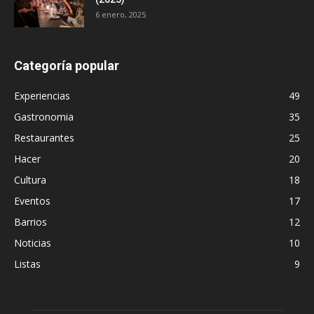
6 enero, 2025
Categoría popular
Experiencias
49
Gastronomia
35
Restaurantes
25
Hacer
20
Cultura
18
Eventos
17
Barrios
12
Noticias
10
Listas
9