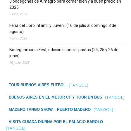
3 bodegones de Almagro para comer bien y a buen precio en
2025
9 julio, 2025
Feria del Libro Infantil y Juvenil (16 de julio al domingo 3 de
agosto)
7 julio, 2025
Bodegonmania Fest, edición especial pastas (24, 25 y 26 de
junio)
16 junio, 2025
(TANGOL)
TOUR BUENOS AIRES FUTBOL
(TANGOL)
BUENOS AIRES EN EL MEJOR CITY TOUR EN BUS
(TANGOL)
MADERO TANGO SHOW – PUERTO MADERO
VISITA GUIADA DIURNA POR EL PALACIO BAROLO
(TANGOL)