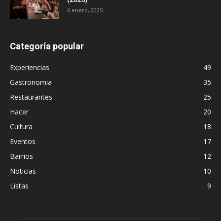
6 enero, 2025
Categoría popular
Experiencias
49
Gastronomia
35
Restaurantes
25
Hacer
20
Cultura
18
Eventos
17
Barrios
12
Noticias
10
Listas
9