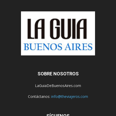
SOBRE NOSOTROS
LaGuiaDeBuenosAires.com
Contáctanos:
info@theviajeros.com
SÍGUENOS