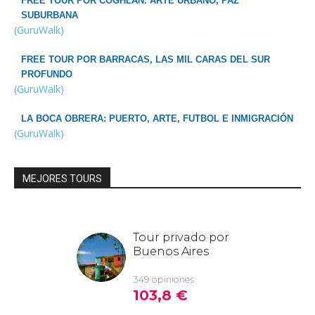
FREE TOUR POR COGHLAN: ARTE URBANO, PAZ
SUBURBANA
(GuruWalk)
FREE TOUR POR BARRACAS, LAS MIL CARAS DEL SUR
PROFUNDO
(GuruWalk)
LA BOCA OBRERA: PUERTO, ARTE, FUTBOL E INMIGRACIÓN
(GuruWalk)
MEJORES TOURS