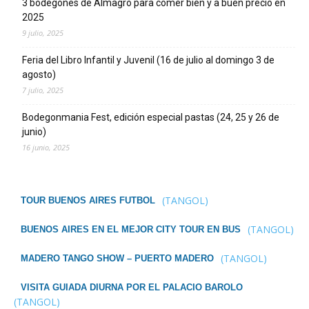
3 bodegones de Almagro para comer bien y a buen precio en
2025
9 julio, 2025
Feria del Libro Infantil y Juvenil (16 de julio al domingo 3 de
agosto)
7 julio, 2025
Bodegonmania Fest, edición especial pastas (24, 25 y 26 de
junio)
16 junio, 2025
(TANGOL)
TOUR BUENOS AIRES FUTBOL
(TANGOL)
BUENOS AIRES EN EL MEJOR CITY TOUR EN BUS
(TANGOL)
MADERO TANGO SHOW – PUERTO MADERO
VISITA GUIADA DIURNA POR EL PALACIO BAROLO
(TANGOL)