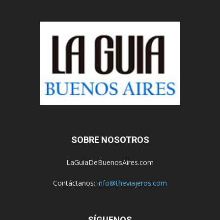
SOBRE NOSOTROS
LaGuiaDeBuenosAires.com
Contáctanos:
info@theviajeros.com
SÍGUENOS