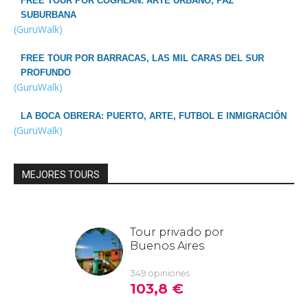
FREE TOUR POR COGHLAN: ARTE URBANO, PAZ
SUBURBANA
(GuruWalk)
FREE TOUR POR BARRACAS, LAS MIL CARAS DEL SUR
PROFUNDO
(GuruWalk)
LA BOCA OBRERA: PUERTO, ARTE, FUTBOL E INMIGRACIÓN
(GuruWalk)
MEJORES TOURS