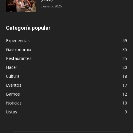
6 enero, 2025
Categoría popular
Experiencias
49
Gastronomia
35
Restaurantes
25
Hacer
20
Cultura
18
Eventos
17
Barrios
12
Noticias
10
Listas
9