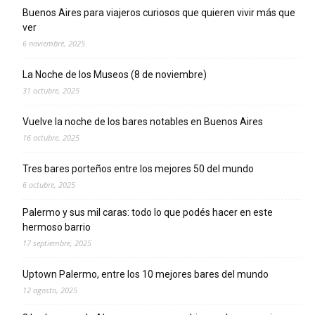
Buenos Aires para viajeros curiosos que quieren vivir más que
ver
6 noviembre, 2025
La Noche de los Museos (8 de noviembre)
31 octubre, 2025
Vuelve la noche de los bares notables en Buenos Aires
16 octubre, 2025
Tres bares porteños entre los mejores 50 del mundo
6 octubre, 2025
Palermo y sus mil caras: todo lo que podés hacer en este
hermoso barrio
17 septiembre, 2025
Uptown Palermo, entre los 10 mejores bares del mundo
12 agosto, 2025