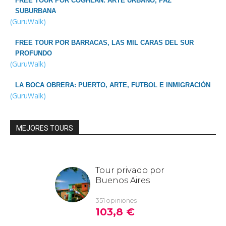
FREE TOUR POR COGHLAN: ARTE URBANO, PAZ
SUBURBANA
(GuruWalk)
FREE TOUR POR BARRACAS, LAS MIL CARAS DEL SUR
PROFUNDO
(GuruWalk)
LA BOCA OBRERA: PUERTO, ARTE, FUTBOL E INMIGRACIÓN
(GuruWalk)
MEJORES TOURS