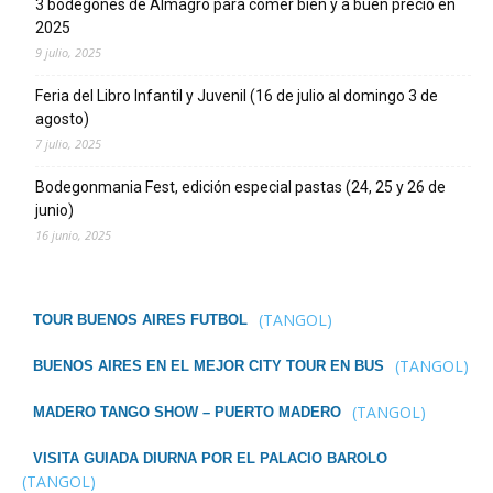
3 bodegones de Almagro para comer bien y a buen precio en
2025
9 julio, 2025
Feria del Libro Infantil y Juvenil (16 de julio al domingo 3 de
agosto)
7 julio, 2025
Bodegonmania Fest, edición especial pastas (24, 25 y 26 de
junio)
16 junio, 2025
(TANGOL)
TOUR BUENOS AIRES FUTBOL
(TANGOL)
BUENOS AIRES EN EL MEJOR CITY TOUR EN BUS
(TANGOL)
MADERO TANGO SHOW – PUERTO MADERO
VISITA GUIADA DIURNA POR EL PALACIO BAROLO
(TANGOL)