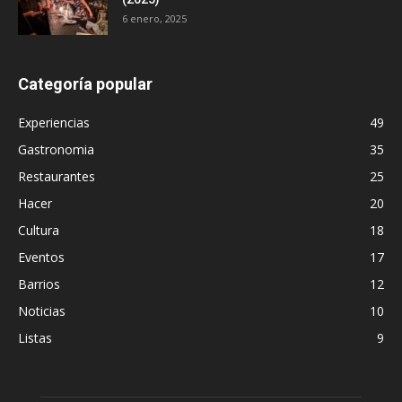
6 enero, 2025
Categoría popular
Experiencias
49
Gastronomia
35
Restaurantes
25
Hacer
20
Cultura
18
Eventos
17
Barrios
12
Noticias
10
Listas
9