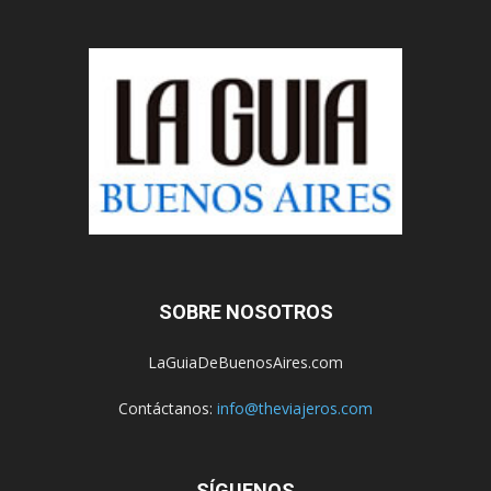
SOBRE NOSOTROS
LaGuiaDeBuenosAires.com
Contáctanos:
info@theviajeros.com
SÍGUENOS