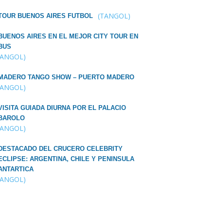
(TANGOL)
TOUR BUENOS AIRES FUTBOL
BUENOS AIRES EN EL MEJOR CITY TOUR EN
BUS
TANGOL)
MADERO TANGO SHOW – PUERTO MADERO
TANGOL)
VISITA GUIADA DIURNA POR EL PALACIO
BAROLO
TANGOL)
DESTACADO DEL CRUCERO CELEBRITY
ECLIPSE: ARGENTINA, CHILE Y PENINSULA
ANTARTICA
TANGOL)