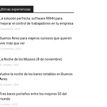
ultimas experiencias
La solución perfecta: software RRHH para
mejorar el control de trabajadores en tu empresa
9 diciembre, 2025
Buenos Aires para viajeros curiosos que quieren
vivir más que ver
6 noviembre, 2025
La Noche de los Museos (8 de noviembre)
31 octubre, 2025
Vuelve la noche de los bares notables en Buenos
Aires
16 octubre, 2025
Tres bares porteños entre los mejores 50 del
mundo
6 octubre, 2025