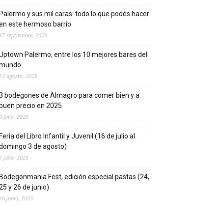
Palermo y sus mil caras: todo lo que podés hacer
en este hermoso barrio
17 septiembre, 2025
Uptown Palermo, entre los 10 mejores bares del
mundo
12 agosto, 2025
3 bodegones de Almagro para comer bien y a
buen precio en 2025
9 julio, 2025
Feria del Libro Infantil y Juvenil (16 de julio al
domingo 3 de agosto)
7 julio, 2025
Bodegonmania Fest, edición especial pastas (24,
25 y 26 de junio)
16 junio, 2025