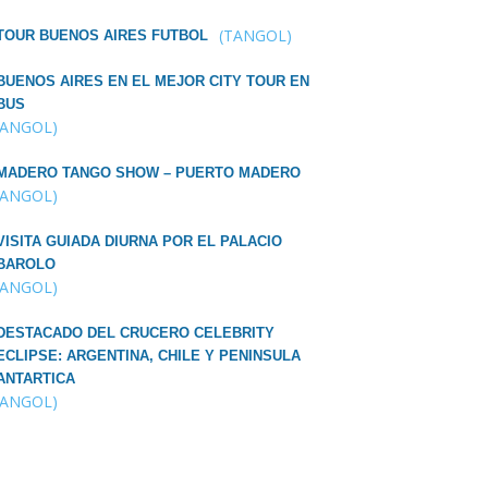
(TANGOL)
TOUR BUENOS AIRES FUTBOL
BUENOS AIRES EN EL MEJOR CITY TOUR EN
BUS
TANGOL)
MADERO TANGO SHOW – PUERTO MADERO
TANGOL)
VISITA GUIADA DIURNA POR EL PALACIO
BAROLO
TANGOL)
DESTACADO DEL CRUCERO CELEBRITY
ECLIPSE: ARGENTINA, CHILE Y PENINSULA
ANTARTICA
TANGOL)