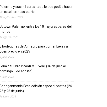
Palermo y sus mil caras: todo lo que podés hacer
en este hermoso barrio
17 septiembre, 2025
Uptown Palermo, entre los 10 mejores bares del
mundo
12 agosto, 2025
3 bodegones de Almagro para comer bien y a
buen precio en 2025
9 julio, 2025
Feria del Libro Infantil y Juvenil (16 de julio al
domingo 3 de agosto)
7 julio, 2025
Bodegonmania Fest, edición especial pastas (24,
25 y 26 de junio)
16 junio, 2025