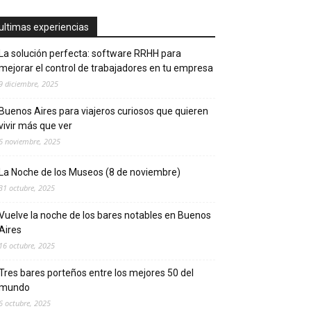
ultimas experiencias
La solución perfecta: software RRHH para
mejorar el control de trabajadores en tu empresa
9 diciembre, 2025
Buenos Aires para viajeros curiosos que quieren
vivir más que ver
6 noviembre, 2025
La Noche de los Museos (8 de noviembre)
31 octubre, 2025
Vuelve la noche de los bares notables en Buenos
Aires
16 octubre, 2025
Tres bares porteños entre los mejores 50 del
mundo
6 octubre, 2025