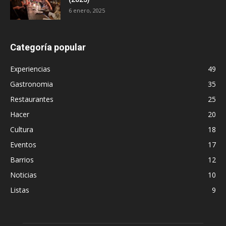
6 enero, 2025
Categoría popular
Experiencias
49
Gastronomia
35
Restaurantes
25
Hacer
20
Cultura
18
Eventos
17
Barrios
12
Noticias
10
Listas
9