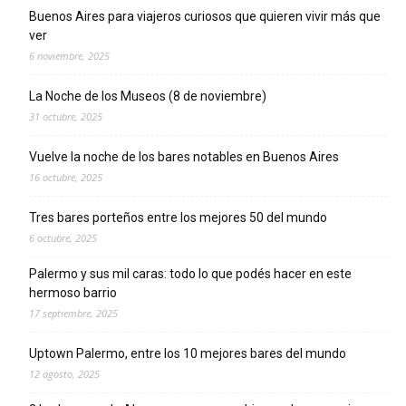
Buenos Aires para viajeros curiosos que quieren vivir más que
ver
6 noviembre, 2025
La Noche de los Museos (8 de noviembre)
31 octubre, 2025
Vuelve la noche de los bares notables en Buenos Aires
16 octubre, 2025
Tres bares porteños entre los mejores 50 del mundo
6 octubre, 2025
Palermo y sus mil caras: todo lo que podés hacer en este
hermoso barrio
17 septiembre, 2025
Uptown Palermo, entre los 10 mejores bares del mundo
12 agosto, 2025