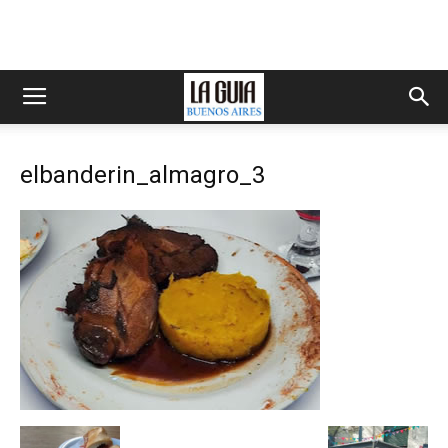
elbanderin_almagro_3