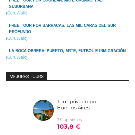
FREE TOUR POR COGHLAN: ARTE URBANO, PAZ
SUBURBANA
(GuruWalk)
FREE TOUR POR BARRACAS, LAS MIL CARAS DEL SUR
PROFUNDO
(GuruWalk)
LA BOCA OBRERA: PUERTO, ARTE, FUTBOL E INMIGRACIÓN
(GuruWalk)
MEJORES TOURS