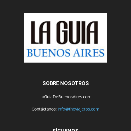
SOBRE NOSOTROS
LaGuiaDeBuenosAires.com
Contáctanos:
info@theviajeros.com
SÍGUENOS