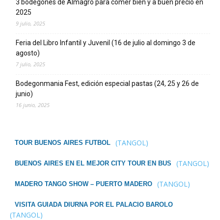
3 bodegones de Almagro para comer bien y a buen precio en
2025
9 julio, 2025
Feria del Libro Infantil y Juvenil (16 de julio al domingo 3 de
agosto)
7 julio, 2025
Bodegonmania Fest, edición especial pastas (24, 25 y 26 de
junio)
16 junio, 2025
(TANGOL)
TOUR BUENOS AIRES FUTBOL
(TANGOL)
BUENOS AIRES EN EL MEJOR CITY TOUR EN BUS
(TANGOL)
MADERO TANGO SHOW – PUERTO MADERO
VISITA GUIADA DIURNA POR EL PALACIO BAROLO
(TANGOL)