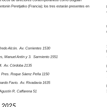
onin Peretjatko (Francia); los tres estarán presentes en
fredo Alcón. Av. Corrientes 1530
s, Manuel Antín y 3. Sarmiento 1551
 4. Av. Córdoba 2135
v. Pres. Roque Sáenz Peña 1150
ardo Favio. Av. Rivadavia 1635
Agustín R. Caffarena 51
 2025