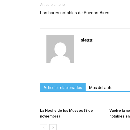
Artículo anterior
Los bares notables de Buenos Aires
alegg
Artículo relacionados
Más del autor
La Noche de los Museos (8 de
Vuelve la n
noviembre)
notables en