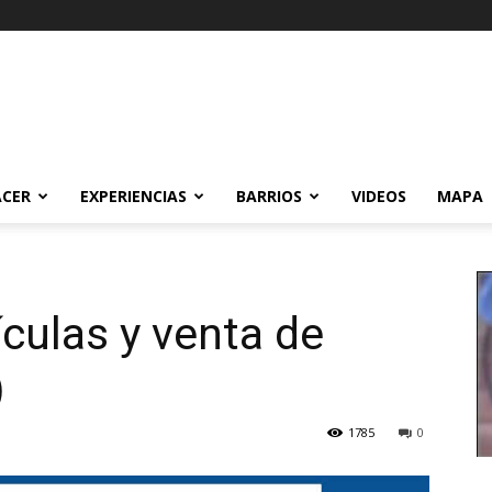
ACER
EXPERIENCIAS
BARRIOS
VIDEOS
MAPA
ículas y venta de
)
1785
0