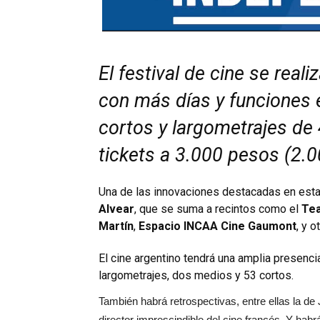
El festival de cine se reali
con más días y funciones 
cortos y largometrajes de
tickets a 3.000 pesos (2.0
Una de las innovaciones destacadas en esta 
Alvear
, que se suma a recintos como el
Tea
Martín
,
Espacio INCAA Cine Gaumont
, y o
El cine argentino tendrá una amplia presencia
largometrajes, dos medios y 53 cortos.
También habrá retrospectivas, entre ellas la de
director imprescindible del cine francés. Y h