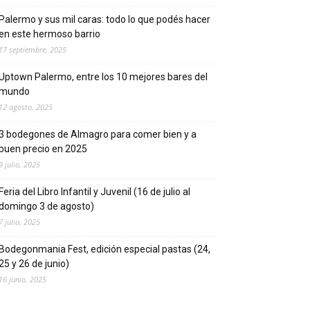
Palermo y sus mil caras: todo lo que podés hacer
en este hermoso barrio
17 septiembre, 2025
Uptown Palermo, entre los 10 mejores bares del
mundo
12 agosto, 2025
3 bodegones de Almagro para comer bien y a
buen precio en 2025
9 julio, 2025
Feria del Libro Infantil y Juvenil (16 de julio al
domingo 3 de agosto)
7 julio, 2025
Bodegonmania Fest, edición especial pastas (24,
25 y 26 de junio)
16 junio, 2025