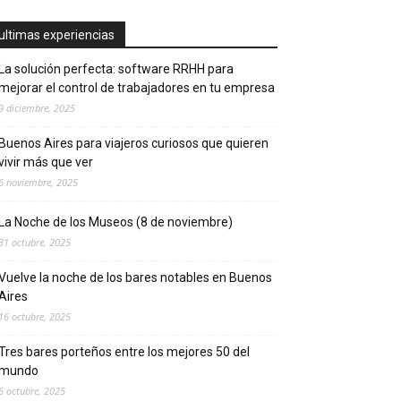
ultimas experiencias
La solución perfecta: software RRHH para
mejorar el control de trabajadores en tu empresa
9 diciembre, 2025
Buenos Aires para viajeros curiosos que quieren
vivir más que ver
6 noviembre, 2025
La Noche de los Museos (8 de noviembre)
31 octubre, 2025
Vuelve la noche de los bares notables en Buenos
Aires
16 octubre, 2025
Tres bares porteños entre los mejores 50 del
mundo
6 octubre, 2025