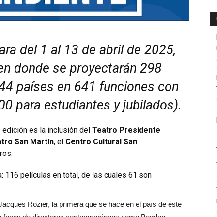
zara del 1 al 13 de abril de 2025,
en donde se proyectarán 298
 44 países en 641 funciones con
00 para estudiantes y jubilados).
edición es la inclusión del
Teatro Presidente
tro San Martín
, el
Centro Cultural San
tros.
: 116 películas en total, de las cuales 61 son
 Jacques Rozier, la primera que se hace en el país de este
abrá focos de directores contemporáneos como Bogdan