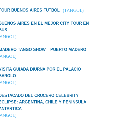
(TANGOL)
TOUR BUENOS AIRES FUTBOL
BUENOS AIRES EN EL MEJOR CITY TOUR EN
BUS
TANGOL)
MADERO TANGO SHOW – PUERTO MADERO
TANGOL)
VISITA GUIADA DIURNA POR EL PALACIO
BAROLO
TANGOL)
DESTACADO DEL CRUCERO CELEBRITY
ECLIPSE: ARGENTINA, CHILE Y PENINSULA
ANTARTICA
TANGOL)