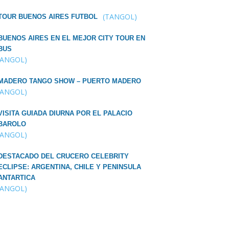
(TANGOL)
TOUR BUENOS AIRES FUTBOL
BUENOS AIRES EN EL MEJOR CITY TOUR EN
BUS
TANGOL)
MADERO TANGO SHOW – PUERTO MADERO
TANGOL)
VISITA GUIADA DIURNA POR EL PALACIO
BAROLO
TANGOL)
DESTACADO DEL CRUCERO CELEBRITY
ECLIPSE: ARGENTINA, CHILE Y PENINSULA
ANTARTICA
TANGOL)