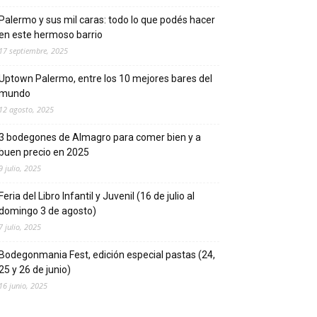
Palermo y sus mil caras: todo lo que podés hacer
en este hermoso barrio
17 septiembre, 2025
Uptown Palermo, entre los 10 mejores bares del
mundo
12 agosto, 2025
3 bodegones de Almagro para comer bien y a
buen precio en 2025
9 julio, 2025
Feria del Libro Infantil y Juvenil (16 de julio al
domingo 3 de agosto)
7 julio, 2025
Bodegonmania Fest, edición especial pastas (24,
25 y 26 de junio)
16 junio, 2025