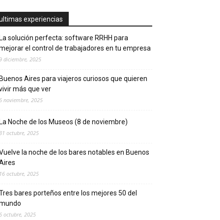
ultimas experiencias
La solución perfecta: software RRHH para
mejorar el control de trabajadores en tu empresa
9 diciembre, 2025
Buenos Aires para viajeros curiosos que quieren
vivir más que ver
6 noviembre, 2025
La Noche de los Museos (8 de noviembre)
31 octubre, 2025
Vuelve la noche de los bares notables en Buenos
Aires
16 octubre, 2025
Tres bares porteños entre los mejores 50 del
mundo
6 octubre, 2025