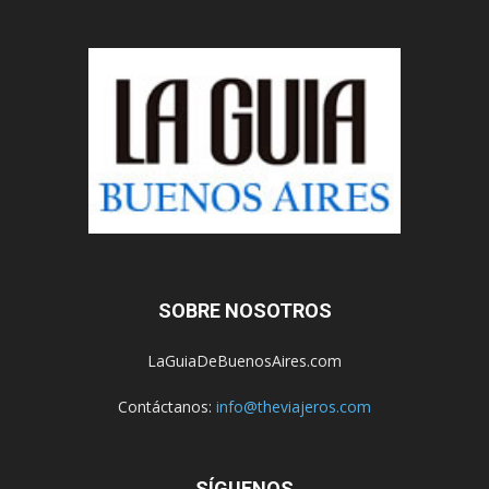
SOBRE NOSOTROS
LaGuiaDeBuenosAires.com
Contáctanos:
info@theviajeros.com
SÍGUENOS