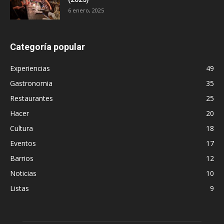
6 enero, 2025
Categoría popular
Experiencias
49
Gastronomia
35
Restaurantes
25
Hacer
20
Cultura
18
Eventos
17
Barrios
12
Noticias
10
Listas
9