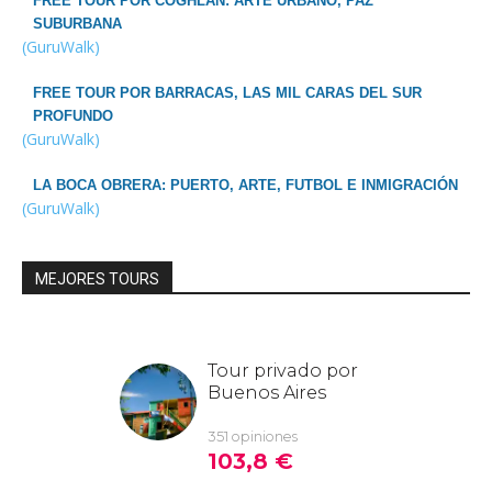
FREE TOUR POR COGHLAN: ARTE URBANO, PAZ
SUBURBANA
(GuruWalk)
FREE TOUR POR BARRACAS, LAS MIL CARAS DEL SUR
PROFUNDO
(GuruWalk)
LA BOCA OBRERA: PUERTO, ARTE, FUTBOL E INMIGRACIÓN
(GuruWalk)
MEJORES TOURS