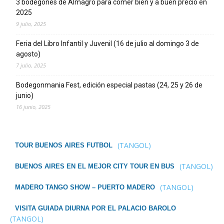
3 bodegones de Almagro para comer bien y a buen precio en
2025
9 julio, 2025
Feria del Libro Infantil y Juvenil (16 de julio al domingo 3 de
agosto)
7 julio, 2025
Bodegonmania Fest, edición especial pastas (24, 25 y 26 de
junio)
16 junio, 2025
(TANGOL)
TOUR BUENOS AIRES FUTBOL
(TANGOL)
BUENOS AIRES EN EL MEJOR CITY TOUR EN BUS
(TANGOL)
MADERO TANGO SHOW – PUERTO MADERO
VISITA GUIADA DIURNA POR EL PALACIO BAROLO
(TANGOL)