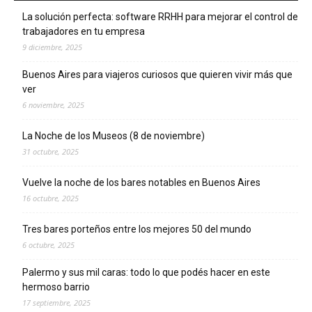
La solución perfecta: software RRHH para mejorar el control de
trabajadores en tu empresa
9 diciembre, 2025
Buenos Aires para viajeros curiosos que quieren vivir más que
ver
6 noviembre, 2025
La Noche de los Museos (8 de noviembre)
31 octubre, 2025
Vuelve la noche de los bares notables en Buenos Aires
16 octubre, 2025
Tres bares porteños entre los mejores 50 del mundo
6 octubre, 2025
Palermo y sus mil caras: todo lo que podés hacer en este
hermoso barrio
17 septiembre, 2025