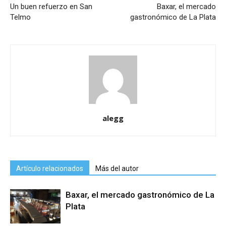
Un buen refuerzo en San
Baxar, el mercado
Telmo
gastronómico de La Plata
alegg
Artículo relacionados
Más del autor
Baxar, el mercado gastronómico de La
Plata