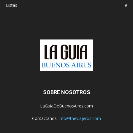
Listas
9
SOBRE NOSOTROS
LaGuiaDeBuenosAires.com
Contáctanos:
info@theviajeros.com