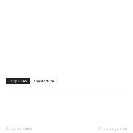
ETIQUETAS
arquitectura
Artículo anterior
Artículo siguiente