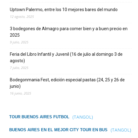
Uptown Palermo, entre los 10 mejores bares del mundo
12 agosto, 2025
3 bodegones de Almagro para comer bien y a buen precio en
2025
9 julio, 2025
Feria del Libro Infantil y Juvenil (16 de julio al domingo 3 de
agosto)
7 julio, 2025
Bodegonmania Fest, edición especial pastas (24, 25 y 26 de
junio)
16 junio, 2025
(TANGOL)
TOUR BUENOS AIRES FUTBOL
(TANGOL)
BUENOS AIRES EN EL MEJOR CITY TOUR EN BUS