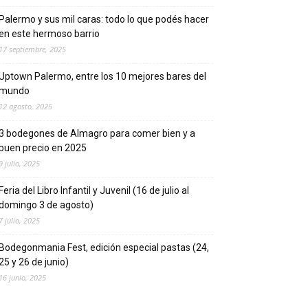
Palermo y sus mil caras: todo lo que podés hacer
en este hermoso barrio
17 septiembre, 2025
Uptown Palermo, entre los 10 mejores bares del
mundo
12 agosto, 2025
3 bodegones de Almagro para comer bien y a
buen precio en 2025
9 julio, 2025
Feria del Libro Infantil y Juvenil (16 de julio al
domingo 3 de agosto)
7 julio, 2025
Bodegonmania Fest, edición especial pastas (24,
25 y 26 de junio)
16 junio, 2025