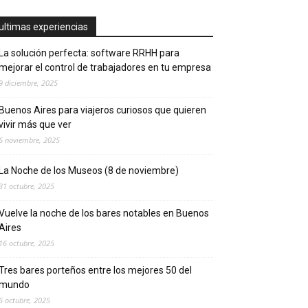
ultimas experiencias
La solución perfecta: software RRHH para
mejorar el control de trabajadores en tu empresa
9 diciembre, 2025
Buenos Aires para viajeros curiosos que quieren
vivir más que ver
6 noviembre, 2025
La Noche de los Museos (8 de noviembre)
31 octubre, 2025
Vuelve la noche de los bares notables en Buenos
Aires
16 octubre, 2025
Tres bares porteños entre los mejores 50 del
mundo
6 octubre, 2025