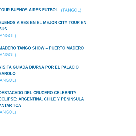
(TANGOL)
TOUR BUENOS AIRES FUTBOL
BUENOS AIRES EN EL MEJOR CITY TOUR EN
BUS
TANGOL)
MADERO TANGO SHOW – PUERTO MADERO
TANGOL)
VISITA GUIADA DIURNA POR EL PALACIO
BAROLO
TANGOL)
DESTACADO DEL CRUCERO CELEBRITY
ECLIPSE: ARGENTINA, CHILE Y PENINSULA
ANTARTICA
TANGOL)