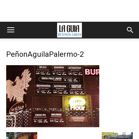
PeñonAguilaPalermo-2