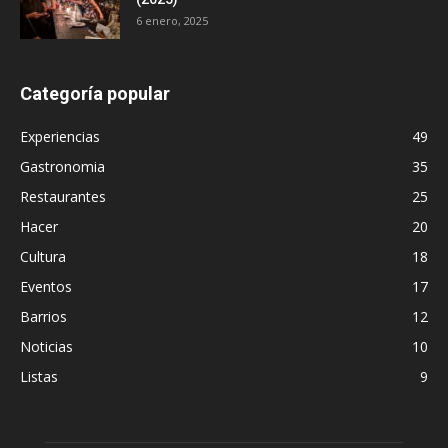
6 enero, 2025
Categoría popular
Experiencias
49
Gastronomia
35
Restaurantes
25
Hacer
20
Cultura
18
Eventos
17
Barrios
12
Noticias
10
Listas
9