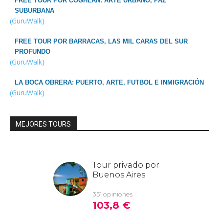
FREE TOUR POR COGHLAN: ARTE URBANO, PAZ
SUBURBANA
(GuruWalk)
FREE TOUR POR BARRACAS, LAS MIL CARAS DEL SUR
PROFUNDO
(GuruWalk)
LA BOCA OBRERA: PUERTO, ARTE, FUTBOL E INMIGRACIÓN
(GuruWalk)
MEJORES TOURS