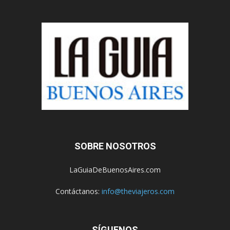
SOBRE NOSOTROS
LaGuiaDeBuenosAires.com
Contáctanos:
info@theviajeros.com
SÍGUENOS