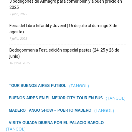
3 bodegones de Almagro para comer bien y a buen precio en
2025
9 julio, 2025
Feria del Libro Infantil y Juvenil (16 de julio al domingo 3 de
agosto)
7 julio, 2025
Bodegonmania Fest, edición especial pastas (24, 25 y 26 de
junio)
16 junio, 2025
(TANGOL)
TOUR BUENOS AIRES FUTBOL
(TANGOL)
BUENOS AIRES EN EL MEJOR CITY TOUR EN BUS
(TANGOL)
MADERO TANGO SHOW – PUERTO MADERO
VISITA GUIADA DIURNA POR EL PALACIO BAROLO
(TANGOL)