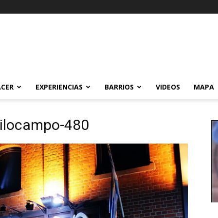
ACER
EXPERIENCIAS
BARRIOS
VIDEOS
MAPA
tilocampo-480