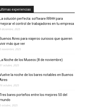
ultimas experiencias
La solución perfecta: software RRHH para
mejorar el control de trabajadores en tu empresa
9 diciembre, 2025
Buenos Aires para viajeros curiosos que quieren
vivir más que ver
6 noviembre, 2025
La Noche de los Museos (8 de noviembre)
31 octubre, 2025
Vuelve la noche de los bares notables en Buenos
Aires
16 octubre, 2025
Tres bares porteños entre los mejores 50 del
mundo
6 octubre, 2025