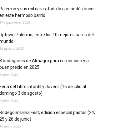
Palermo y sus mil caras: todo lo que podés hacer
en este hermoso barrio
17 septiembre, 2025
Uptown Palermo, entre los 10 mejores bares del
mundo
12 agosto, 2025
3 bodegones de Almagro para comer bien y a
buen precio en 2025
9 julio, 2025
Feria del Libro Infantil y Juvenil (16 de julio al
domingo 3 de agosto)
7 julio, 2025
Bodegonmania Fest, edición especial pastas (24,
25 y 26 de junio)
16 junio, 2025