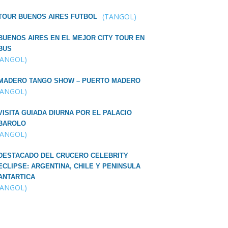
(TANGOL)
TOUR BUENOS AIRES FUTBOL
BUENOS AIRES EN EL MEJOR CITY TOUR EN
BUS
TANGOL)
MADERO TANGO SHOW – PUERTO MADERO
TANGOL)
VISITA GUIADA DIURNA POR EL PALACIO
BAROLO
TANGOL)
DESTACADO DEL CRUCERO CELEBRITY
ECLIPSE: ARGENTINA, CHILE Y PENINSULA
ANTARTICA
TANGOL)