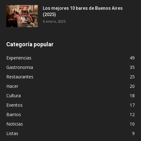
Los mejores 10 bares de Buenos Aires
(2025)
6 enero, 2025
Categoría popular
Experiencias
49
Gastronomia
35
Restaurantes
25
Hacer
20
Cultura
18
Eventos
17
Barrios
12
Noticias
10
Listas
9