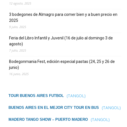
12 agosto, 2025
3 bodegones de Almagro para comer bien y a buen precio en
2025
9 julio, 2025
Feria del Libro Infantil y Juvenil (16 de julio al domingo 3 de
agosto)
7 julio, 2025
Bodegonmania Fest, edición especial pastas (24, 25 y 26 de
junio)
16 junio, 2025
(TANGOL)
TOUR BUENOS AIRES FUTBOL
(TANGOL)
BUENOS AIRES EN EL MEJOR CITY TOUR EN BUS
(TANGOL)
MADERO TANGO SHOW – PUERTO MADERO