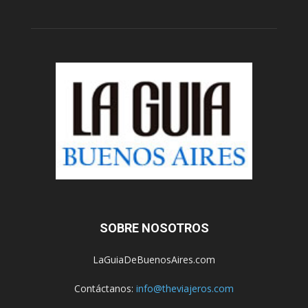
SOBRE NOSOTROS
LaGuiaDeBuenosAires.com
Contáctanos:
info@theviajeros.com