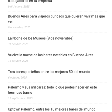
trabajadores en tu empresa
9 diciembre, 2025
Buenos Aires para viajeros curiosos que quieren vivir más que
ver
6 noviembre, 2025
La Noche de los Museos (8 de noviembre)
31 octubre, 2025
Vuelve la noche de los bares notables en Buenos Aires
16 octubre, 2025
Tres bares porteños entre los mejores 50 del mundo
6 octubre, 2025
Palermo y sus mil caras: todo lo que podés hacer en este
hermoso barrio
17 septiembre, 2025
Uptown Palermo, entre los 10 mejores bares del mundo