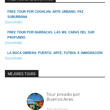
FREE TOUR POR COGHLAN: ARTE URBANO, PAZ
SUBURBANA
(GuruWalk)
FREE TOUR POR BARRACAS, LAS MIL CARAS DEL SUR
PROFUNDO
(GuruWalk)
LA BOCA OBRERA: PUERTO, ARTE, FUTBOL E INMIGRACIÓN
(GuruWalk)
MEJORES TOURS