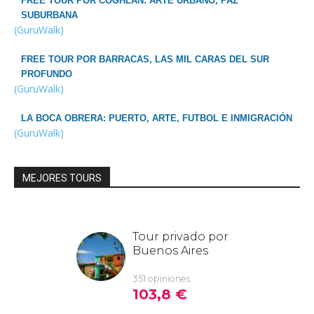
FREE TOUR POR COGHLAN: ARTE URBANO, PAZ
SUBURBANA
(GuruWalk)
FREE TOUR POR BARRACAS, LAS MIL CARAS DEL SUR
PROFUNDO
(GuruWalk)
LA BOCA OBRERA: PUERTO, ARTE, FUTBOL E INMIGRACIÓN
(GuruWalk)
MEJORES TOURS