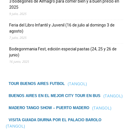
3 bodegones de Almagro para comer bien y a buen precio en
2025
9 julio, 2025
Feria del Libro Infantil y Juvenil (16 de julio al domingo 3 de
agosto)
7 julio, 2025
Bodegonmania Fest, edición especial pastas (24, 25 y 26 de
junio)
16 junio, 2025
(TANGOL)
TOUR BUENOS AIRES FUTBOL
(TANGOL)
BUENOS AIRES EN EL MEJOR CITY TOUR EN BUS
(TANGOL)
MADERO TANGO SHOW – PUERTO MADERO
VISITA GUIADA DIURNA POR EL PALACIO BAROLO
(TANGOL)