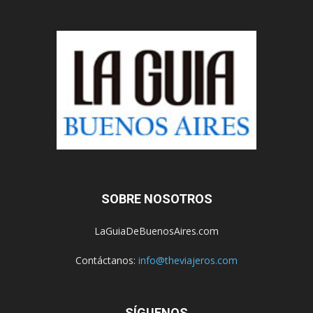
SOBRE NOSOTROS
LaGuiaDeBuenosAires.com
Contáctanos:
info@theviajeros.com
SÍGUENOS