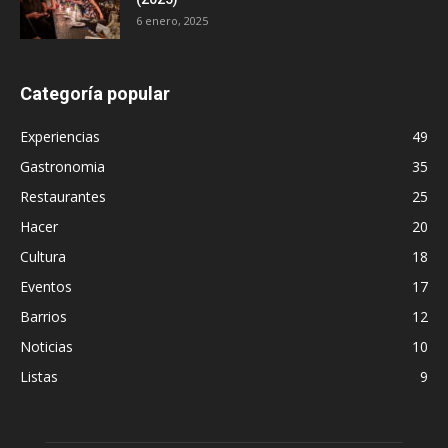
6 enero, 2025
Categoría popular
Experiencias
49
Gastronomia
35
Restaurantes
25
Hacer
20
Cultura
18
Eventos
17
Barrios
12
Noticias
10
Listas
9