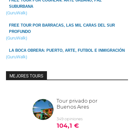
FREE TOUR POR COGHLAN: ARTE URBANO, PAZ
SUBURBANA
(GuruWalk)
FREE TOUR POR BARRACAS, LAS MIL CARAS DEL SUR
PROFUNDO
(GuruWalk)
LA BOCA OBRERA: PUERTO, ARTE, FUTBOL E INMIGRACIÓN
(GuruWalk)
MEJORES TOURS