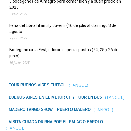
3 bodegones de Almagro para comer bien y a buen precio en
2025
9 julio, 2025
Feria del Libro Infantil y Juvenil (16 de julio al domingo 3 de
agosto)
7 julio, 2025
Bodegonmania Fest, edición especial pastas (24, 25 y 26 de
junio)
16 junio, 2025
(TANGOL)
TOUR BUENOS AIRES FUTBOL
(TANGOL)
BUENOS AIRES EN EL MEJOR CITY TOUR EN BUS
(TANGOL)
MADERO TANGO SHOW – PUERTO MADERO
VISITA GUIADA DIURNA POR EL PALACIO BAROLO
(TANGOL)