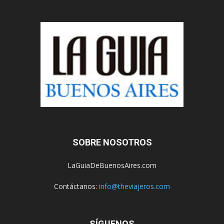
SOBRE NOSOTROS
LaGuiaDeBuenosAires.com
Contáctanos:
info@theviajeros.com
SÍGUENOS