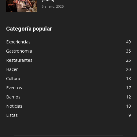
6 enero, 2025
Categoría popular
Experiencias
49
Gastronomia
35
Restaurantes
25
Hacer
20
Cultura
18
Eventos
17
Barrios
12
Noticias
10
Listas
9