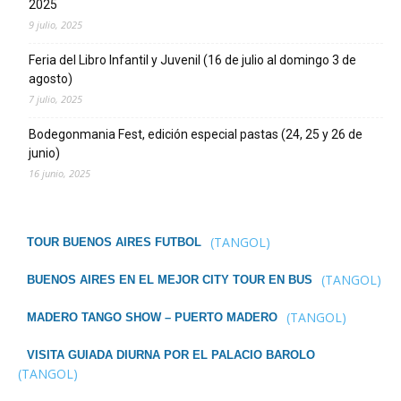
2025
9 julio, 2025
Feria del Libro Infantil y Juvenil (16 de julio al domingo 3 de
agosto)
7 julio, 2025
Bodegonmania Fest, edición especial pastas (24, 25 y 26 de
junio)
16 junio, 2025
(TANGOL)
TOUR BUENOS AIRES FUTBOL
(TANGOL)
BUENOS AIRES EN EL MEJOR CITY TOUR EN BUS
(TANGOL)
MADERO TANGO SHOW – PUERTO MADERO
VISITA GUIADA DIURNA POR EL PALACIO BAROLO
(TANGOL)