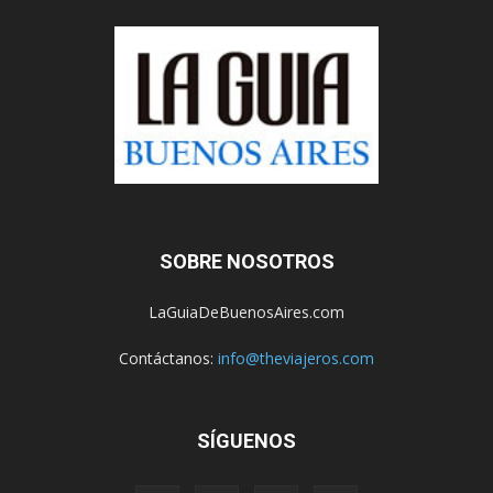
SOBRE NOSOTROS
LaGuiaDeBuenosAires.com
Contáctanos:
info@theviajeros.com
SÍGUENOS