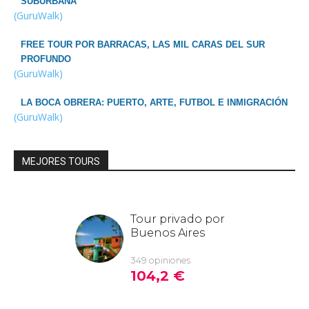
SUBURBANA
(GuruWalk)
FREE TOUR POR BARRACAS, LAS MIL CARAS DEL SUR
PROFUNDO
(GuruWalk)
LA BOCA OBRERA: PUERTO, ARTE, FUTBOL E INMIGRACIÓN
(GuruWalk)
MEJORES TOURS