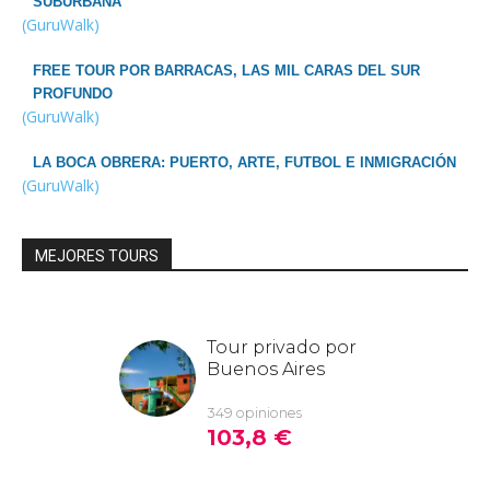
SUBURBANA
(GuruWalk)
FREE TOUR POR BARRACAS, LAS MIL CARAS DEL SUR
PROFUNDO
(GuruWalk)
LA BOCA OBRERA: PUERTO, ARTE, FUTBOL E INMIGRACIÓN
(GuruWalk)
MEJORES TOURS