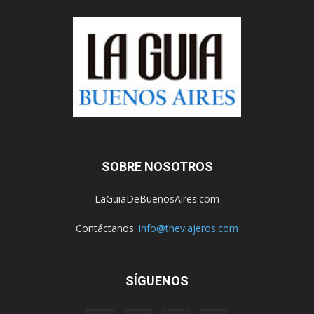
SOBRE NOSOTROS
LaGuiaDeBuenosAires.com
Contáctanos:
info@theviajeros.com
SÍGUENOS