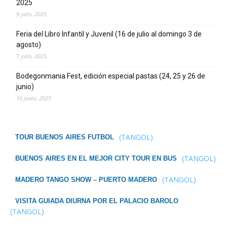
2025
9 julio, 2025
Feria del Libro Infantil y Juvenil (16 de julio al domingo 3 de
agosto)
7 julio, 2025
Bodegonmania Fest, edición especial pastas (24, 25 y 26 de
junio)
16 junio, 2025
(TANGOL)
TOUR BUENOS AIRES FUTBOL
(TANGOL)
BUENOS AIRES EN EL MEJOR CITY TOUR EN BUS
(TANGOL)
MADERO TANGO SHOW – PUERTO MADERO
VISITA GUIADA DIURNA POR EL PALACIO BAROLO
(TANGOL)