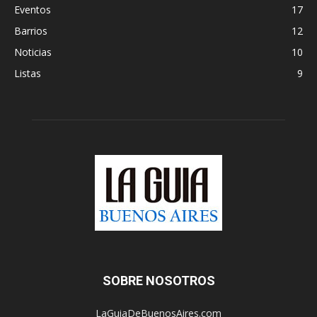
Eventos
17
Barrios
12
Noticias
10
Listas
9
SOBRE NOSOTROS
LaGuiaDeBuenosAires.com