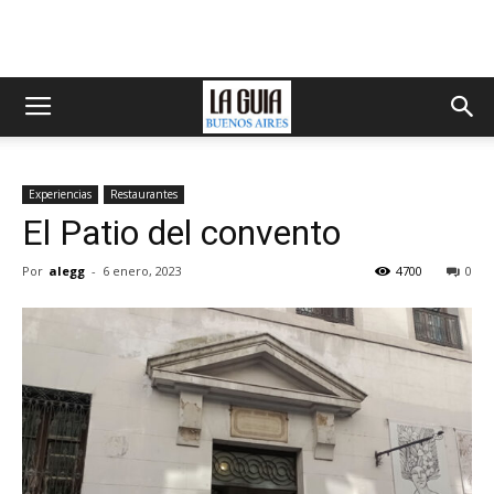
Experiencias
Restaurantes
El Patio del convento
Por
alegg
-
6 enero, 2023
4700
0