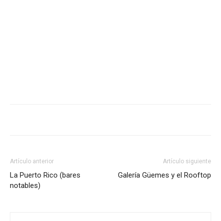
Artículo anterior
Artículo siguiente
La Puerto Rico (bares
Galería Güemes y el Rooftop
notables)