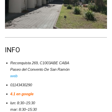
INFO
Reconquista 269, C1003ABE CABA
Paseo del Convento De San Ramón
web
01143430290
4.1 en google
lun: 8:30–15:30
mar: 8:30–15:30