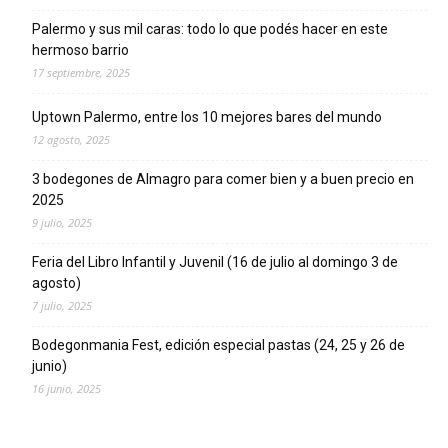
Palermo y sus mil caras: todo lo que podés hacer en este
hermoso barrio
17 septiembre, 2025
Uptown Palermo, entre los 10 mejores bares del mundo
12 agosto, 2025
3 bodegones de Almagro para comer bien y a buen precio en
2025
9 julio, 2025
Feria del Libro Infantil y Juvenil (16 de julio al domingo 3 de
agosto)
7 julio, 2025
Bodegonmania Fest, edición especial pastas (24, 25 y 26 de
junio)
16 junio, 2025