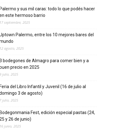
Palermo y sus mil caras: todo lo que podés hacer
en este hermoso barrio
17 septiembre, 2025
Uptown Palermo, entre los 10 mejores bares del
mundo
12 agosto, 2025
3 bodegones de Almagro para comer bien y a
buen precio en 2025
9 julio, 2025
Feria del Libro Infantil y Juvenil (16 de julio al
domingo 3 de agosto)
7 julio, 2025
Bodegonmania Fest, edición especial pastas (24,
25 y 26 de junio)
16 junio, 2025