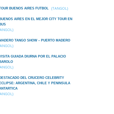
(TANGOL)
TOUR BUENOS AIRES FUTBOL
BUENOS AIRES EN EL MEJOR CITY TOUR EN
BUS
TANGOL)
MADERO TANGO SHOW – PUERTO MADERO
TANGOL)
VISITA GUIADA DIURNA POR EL PALACIO
BAROLO
TANGOL)
DESTACADO DEL CRUCERO CELEBRITY
ECLIPSE: ARGENTINA, CHILE Y PENINSULA
ANTARTICA
TANGOL)