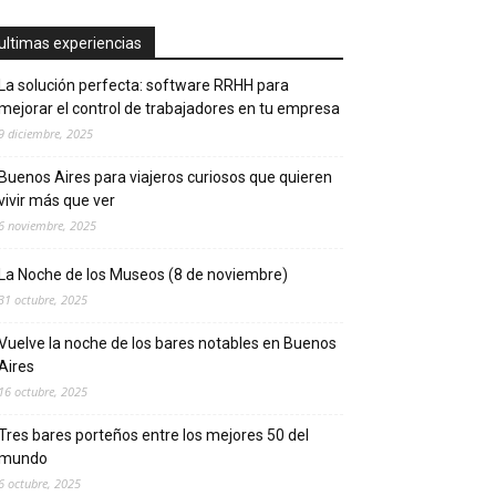
ultimas experiencias
La solución perfecta: software RRHH para
mejorar el control de trabajadores en tu empresa
9 diciembre, 2025
Buenos Aires para viajeros curiosos que quieren
vivir más que ver
6 noviembre, 2025
La Noche de los Museos (8 de noviembre)
31 octubre, 2025
Vuelve la noche de los bares notables en Buenos
Aires
16 octubre, 2025
Tres bares porteños entre los mejores 50 del
mundo
6 octubre, 2025