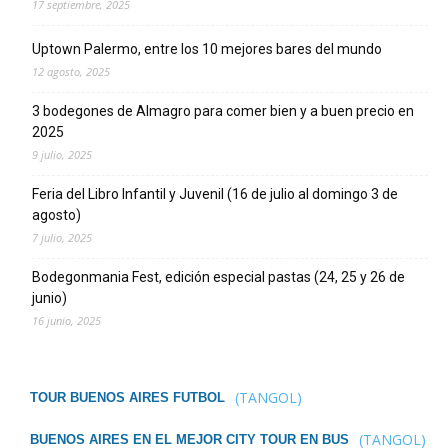
17 septiembre, 2025
Uptown Palermo, entre los 10 mejores bares del mundo
12 agosto, 2025
3 bodegones de Almagro para comer bien y a buen precio en
2025
9 julio, 2025
Feria del Libro Infantil y Juvenil (16 de julio al domingo 3 de
agosto)
7 julio, 2025
Bodegonmania Fest, edición especial pastas (24, 25 y 26 de
junio)
16 junio, 2025
(TANGOL)
TOUR BUENOS AIRES FUTBOL
(TANGOL)
BUENOS AIRES EN EL MEJOR CITY TOUR EN BUS