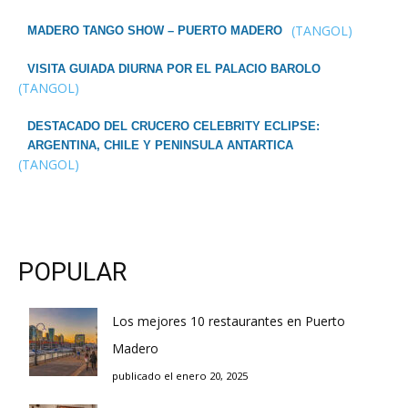
(TANGOL)
MADERO TANGO SHOW – PUERTO MADERO
VISITA GUIADA DIURNA POR EL PALACIO BAROLO
(TANGOL)
DESTACADO DEL CRUCERO CELEBRITY ECLIPSE:
ARGENTINA, CHILE Y PENINSULA ANTARTICA
(TANGOL)
POPULAR
Los mejores 10 restaurantes en Puerto
Madero
publicado el enero 20, 2025