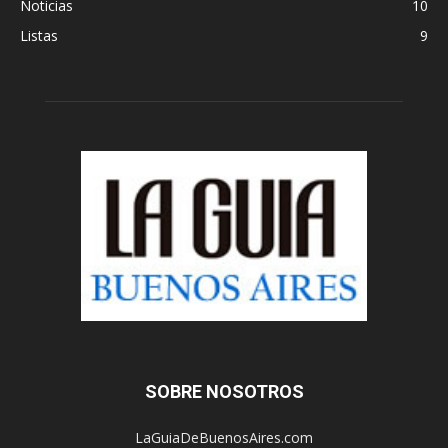
Noticias
10
Listas
9
SOBRE NOSOTROS
LaGuiaDeBuenosAires.com