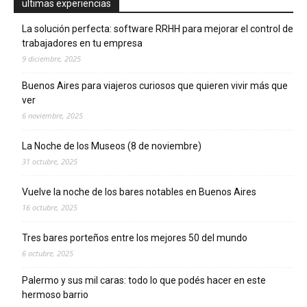
ultimas experiencias
La solución perfecta: software RRHH para mejorar el control de
trabajadores en tu empresa
9 diciembre, 2025
Buenos Aires para viajeros curiosos que quieren vivir más que
ver
6 noviembre, 2025
La Noche de los Museos (8 de noviembre)
31 octubre, 2025
Vuelve la noche de los bares notables en Buenos Aires
16 octubre, 2025
Tres bares porteños entre los mejores 50 del mundo
6 octubre, 2025
Palermo y sus mil caras: todo lo que podés hacer en este
hermoso barrio