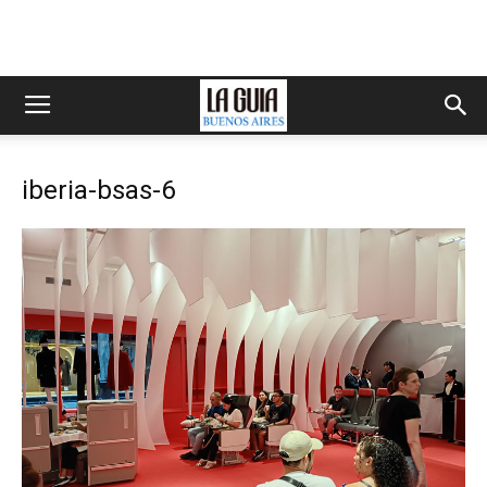
iberia-bsas-6