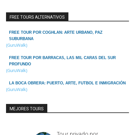
FREE TOURS ALTERNATIVOS
FREE TOUR POR COGHLAN: ARTE URBANO, PAZ
SUBURBANA
(GuruWalk)
FREE TOUR POR BARRACAS, LAS MIL CARAS DEL SUR
PROFUNDO
(GuruWalk)
LA BOCA OBRERA: PUERTO, ARTE, FUTBOL E INMIGRACIÓN
(GuruWalk)
MEJORES TOURS