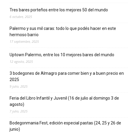
Tres bares porteños entre los mejores 50 del mundo
6 octubre, 2025
Palermo y sus mil caras: todo lo que podés hacer en este
hermoso barrio
17 septiembre, 2025
Uptown Palermo, entre los 10 mejores bares del mundo
12 agosto, 2025
3 bodegones de Almagro para comer bien y a buen precio en
2025
9 julio, 2025
Feria del Libro Infantil y Juvenil (16 de julio al domingo 3 de
agosto)
7 julio, 2025
Bodegonmania Fest, edición especial pastas (24, 25 y 26 de
junio)