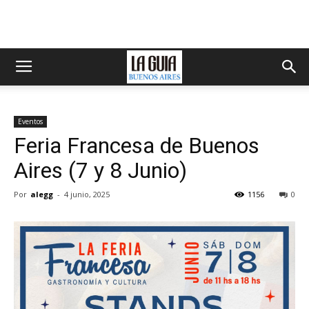
Eventos
Feria Francesa de Buenos
Aires (7 y 8 Junio)
Por
alegg
-
4 junio, 2025
1156
0