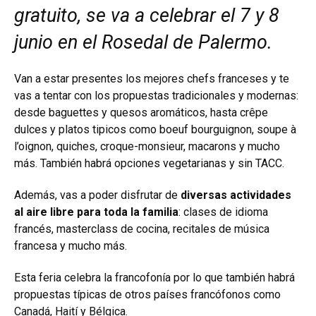
gratuito, se va a celebrar el 7 y 8
junio en el Rosedal de Palermo.
Van a estar presentes los mejores chefs franceses y te
vas a tentar con los propuestas tradicionales y modernas:
desde baguettes y quesos aromáticos, hasta crêpe
dulces y platos tipicos como boeuf bourguignon, soupe à
l’oignon, quiches, croque-monsieur, macarons y mucho
más. También habrá opciones vegetarianas y sin TACC.
Además, vas a poder disfrutar de
diversas actividades
al aire libre para toda la familia
: clases de idioma
francés, masterclass de cocina, recitales de música
francesa y mucho más.
Esta feria celebra la francofonía por lo que también habrá
propuestas típicas de otros países francófonos como
Canadá, Haití y Bélgica.