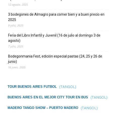
12 agosto, 2025
3 bodegones de Almagro para comer bien y a buen precio en
2025
9 julio, 2025
Feria del Libro Infantil y Juvenil (16 de julio al domingo 3 de
agosto)
7 julio, 2025
Bodegonmania Fest, edición especial pastas (24, 25 y 26 de
junio)
16 junio, 2025
(TANGOL)
TOUR BUENOS AIRES FUTBOL
(TANGOL)
BUENOS AIRES EN EL MEJOR CITY TOUR EN BUS
(TANGOL)
MADERO TANGO SHOW – PUERTO MADERO