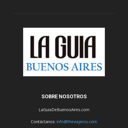
SOBRE NOSOTROS
LaGuiaDeBuenosAires.com
Contáctanos:
info@theviajeros.com