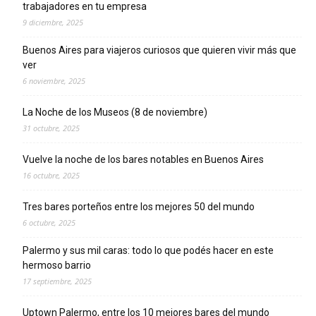
trabajadores en tu empresa
9 diciembre, 2025
Buenos Aires para viajeros curiosos que quieren vivir más que
ver
6 noviembre, 2025
La Noche de los Museos (8 de noviembre)
31 octubre, 2025
Vuelve la noche de los bares notables en Buenos Aires
16 octubre, 2025
Tres bares porteños entre los mejores 50 del mundo
6 octubre, 2025
Palermo y sus mil caras: todo lo que podés hacer en este
hermoso barrio
17 septiembre, 2025
Uptown Palermo, entre los 10 mejores bares del mundo