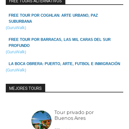
FREE TOURS ALTERNATIVOS
FREE TOUR POR COGHLAN: ARTE URBANO, PAZ
SUBURBANA
(GuruWalk)
FREE TOUR POR BARRACAS, LAS MIL CARAS DEL SUR
PROFUNDO
(GuruWalk)
LA BOCA OBRERA: PUERTO, ARTE, FUTBOL E INMIGRACIÓN
(GuruWalk)
MEJORES TOURS