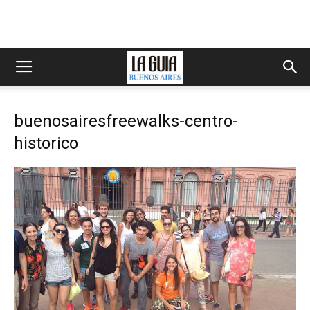
buenosairesfreewalks-centro-
historico