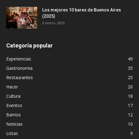
Los mejores 10 bares de Buenos Aires
(2025)
6 enero, 2025
Categoría popular
Experiencias
49
Gastronomia
35
Restaurantes
25
Hacer
20
Cultura
18
Eventos
17
Barrios
12
Noticias
10
Listas
9