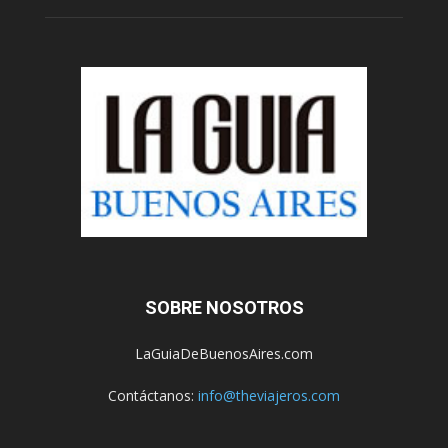
SOBRE NOSOTROS
LaGuiaDeBuenosAires.com
Contáctanos:
info@theviajeros.com