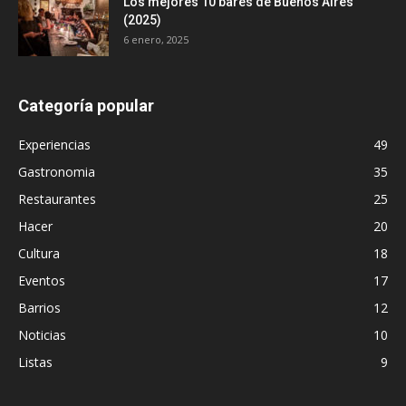
Los mejores 10 bares de Buenos Aires
(2025)
6 enero, 2025
Categoría popular
Experiencias
49
Gastronomia
35
Restaurantes
25
Hacer
20
Cultura
18
Eventos
17
Barrios
12
Noticias
10
Listas
9