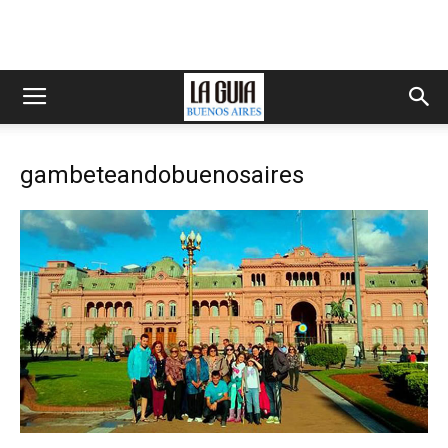
gambeteandobuenosaires