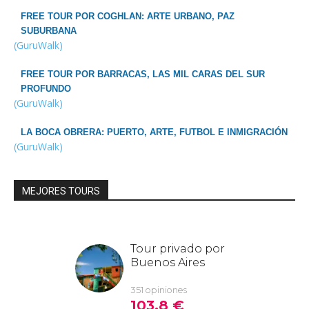
FREE TOUR POR COGHLAN: ARTE URBANO, PAZ
SUBURBANA
(GuruWalk)
FREE TOUR POR BARRACAS, LAS MIL CARAS DEL SUR
PROFUNDO
(GuruWalk)
LA BOCA OBRERA: PUERTO, ARTE, FUTBOL E INMIGRACIÓN
(GuruWalk)
MEJORES TOURS