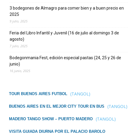
3 bodegones de Almagro para comer bien y a buen precio en
2025
9 julio, 2025
Feria del Libro Infantil y Juvenil (16 de julio al domingo 3 de
agosto)
7 julio, 2025
Bodegonmania Fest, edición especial pastas (24, 25 y 26 de
junio)
16 junio, 2025
(TANGOL)
TOUR BUENOS AIRES FUTBOL
(TANGOL)
BUENOS AIRES EN EL MEJOR CITY TOUR EN BUS
(TANGOL)
MADERO TANGO SHOW – PUERTO MADERO
VISITA GUIADA DIURNA POR EL PALACIO BAROLO