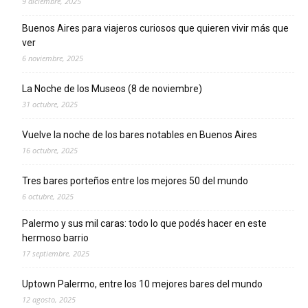
9 diciembre, 2025
Buenos Aires para viajeros curiosos que quieren vivir más que
ver
6 noviembre, 2025
La Noche de los Museos (8 de noviembre)
31 octubre, 2025
Vuelve la noche de los bares notables en Buenos Aires
16 octubre, 2025
Tres bares porteños entre los mejores 50 del mundo
6 octubre, 2025
Palermo y sus mil caras: todo lo que podés hacer en este
hermoso barrio
17 septiembre, 2025
Uptown Palermo, entre los 10 mejores bares del mundo
12 agosto, 2025