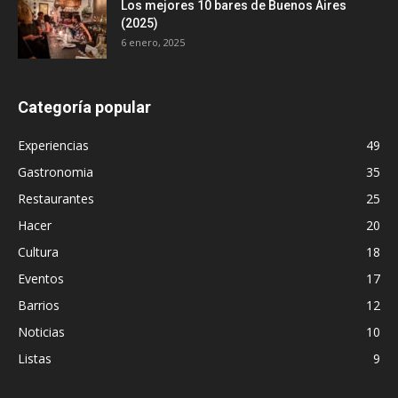
Los mejores 10 bares de Buenos Aires
(2025)
6 enero, 2025
Categoría popular
Experiencias
49
Gastronomia
35
Restaurantes
25
Hacer
20
Cultura
18
Eventos
17
Barrios
12
Noticias
10
Listas
9