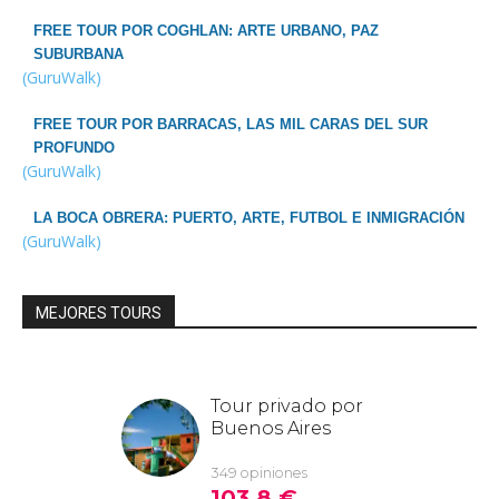
FREE TOUR POR COGHLAN: ARTE URBANO, PAZ
SUBURBANA
(GuruWalk)
FREE TOUR POR BARRACAS, LAS MIL CARAS DEL SUR
PROFUNDO
(GuruWalk)
LA BOCA OBRERA: PUERTO, ARTE, FUTBOL E INMIGRACIÓN
(GuruWalk)
MEJORES TOURS