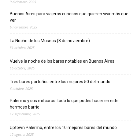
9 diciembre, 2025
Buenos Aires para viajeros curiosos que quieren vivir más que
ver
6 noviembre, 2025
La Noche de los Museos (8 de noviembre)
31 octubre, 2025
Vuelve la noche de los bares notables en Buenos Aires
16 octubre, 2025
Tres bares porteños entre los mejores 50 del mundo
6 octubre, 2025
Palermo y sus mil caras: todo lo que podés hacer en este
hermoso barrio
17 septiembre, 2025
Uptown Palermo, entre los 10 mejores bares del mundo
12 agosto, 2025