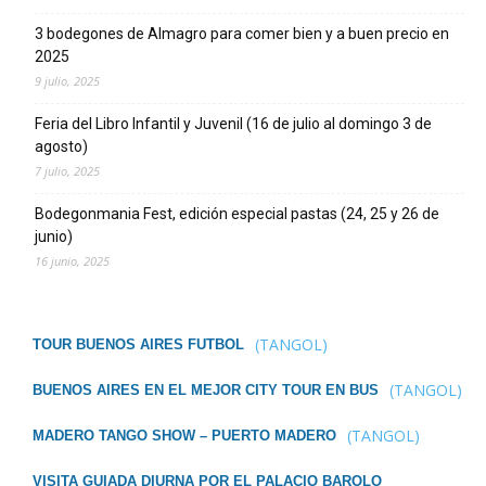
3 bodegones de Almagro para comer bien y a buen precio en
2025
9 julio, 2025
Feria del Libro Infantil y Juvenil (16 de julio al domingo 3 de
agosto)
7 julio, 2025
Bodegonmania Fest, edición especial pastas (24, 25 y 26 de
junio)
16 junio, 2025
(TANGOL)
TOUR BUENOS AIRES FUTBOL
(TANGOL)
BUENOS AIRES EN EL MEJOR CITY TOUR EN BUS
(TANGOL)
MADERO TANGO SHOW – PUERTO MADERO
VISITA GUIADA DIURNA POR EL PALACIO BAROLO