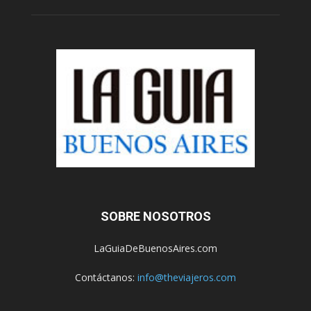
SOBRE NOSOTROS
LaGuiaDeBuenosAires.com
Contáctanos:
info@theviajeros.com